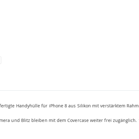
rtigte Handyhülle für iPhone 8 aus Silikon mit verstärktem Rah
mera und Blitz bleiben mit dem Covercase weiter frei zugänglich.