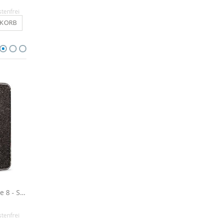
12,90 €
29,90 €
stenfrei
Inkl. MwSt.
, versandkostenfrei
Inkl. MwSt.
, versandkosten
NKORB
IN DEN WARENKORB
IN DEN WARENKO
Glitzerfolie für iPhone 8 - Schwarz
Aluminium Hülle für iPhone 8 - Schwarz
14,90 €
12,90 €
stenfrei
Inkl. MwSt.
, versandkostenfrei
Inkl. MwSt.
, versandkosten