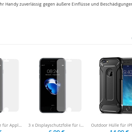
Ihr Handy zuverlässig gegen äußere Einflüsse und Beschädigunge
Displayschutzfolie für Apple iPhone 8 - Ultraklar
3 x Displayschutzfolie für iPhone 8