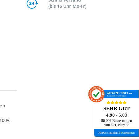
(bis 16 Uhr Mo-Fr)
AUSGEZEICHNET
.org
Kundenbewertungen
men
SEHR GUT
4.90
/ 5.00
 100%
86.007 Bewertungen
von hier, ebay.de
Hinweis zu den Bewertungen