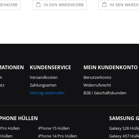
RENKORB
IN DEN WARENKORB
IN DEN WARE
MATIONEN
KUNDENSERVICE
MEIN KUNDENKONTO
m
Versandkosten
Benutzerkonto
utz
Zahlungsarten
Widerrufsrecht
Vertrag widerrufen
B2B / Geschäftskunden
IPHONE HÜLLEN
SAMSUNG G
 Pro Hüllen
iPhone 15 Hüllen
Galaxy S26 Hüll
 Hüllen
iPhone 14 Pro Hüllen
Galaxy A57 Hüll