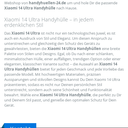
Webshop von
handyhuellen-24.de
um und hole Dir die passende
Xiaomi 14 Ultra Handyhülle
nach Hause.
Xiaomi 14 Ultra Handyhülle – in jedem
erdenklichen Stil
Das
Xiaomi 14 Ultra
ist nicht nur ein technologisches Juwel, es ist
auch ein Ausdruck von Stil und Eleganz. Um diesen Anspruch zu
unterstreichen und gleichzeitig den Schutz des Geräts zu
gewährleisten, bieten die
Xiaomi 14 Ultra Handyhüllen
eine breite
Palette von Stilen und Designs. Egal, ob Du nach einer schlanken,
minimalistischen Hülle, einer auffälligen, trendigen Option oder einer
eleganten, klassischen Variante suchst – die Auswahl an
Xiaomi 14
Ultra Handyhüllen
bietet für jeden Geschmack und jede Vorliebe das
passende Modell. Mit hochwertigen Materialien, präzisen
Aussparungen und stilvollen Designs kannst Du Dein Xiaomi 14 Ultra
präsentieren, sodass es nicht nur Deinen persönlichen Stil
unterstreicht, sondern auch seine Schönheit und Funktionalität
bewahrt. Wähle eine
Xiaomi 14 Ultra Handyhülle
, die perfekt zu Dir
und Deinem Stil passt, und genieße den optimalen Schutz für Dein
Gerät.