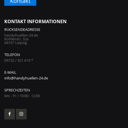
Kontakt
KONTAKT INFORMATIONEN
RÜCKSENDEADRESSE
handyhuellen-24.de
Kohlenstr. 32a
04107 Leipzig
TELEFON
09152 / 921 619 *
E-MAIL
info@handyhuellen-24.de
SPRECHZEITEN
Mo - Fr / 10:00 - 12:00