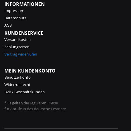
INFORMATIONEN
Impressum
Datenschutz
AGB
KUNDENSERVICE
Versandkosten
Zahlungsarten
Vertrag widerrufen
MEIN KUNDENKONTO
Benutzerkonto
Widerrufsrecht
B2B / Geschäftskunden
* Es gelten die regulären Preise
für Anrufe in das deutsche Festnetz