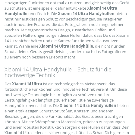
einzigartigen Funktionen optimal zu nutzen und gleichzeitig das Gerät
zu schützen, ist eine speziell dafür entwickelte
Xiaomi 14 Ultra
Handyhülle
unerlässlich. Die
Xiaomi 14 Ultra Handyhüllen
bieten
nicht nur erstklassigen Schutz vor Beschädigungen, sie integrieren
auch innovative Features, die das Fotografieren noch angenehmer
machen. Mit ergonomischem Design, zusätzlichen Griffen und
speziellen Halterungen sorgen diese Hüllen dafür, dass Du das Xiaomi
14 Ultra sicher halten und die Kamerafunktionen voll ausnutzen
kannst. Wähle eine
Xiaomi 14 Ultra Handyhülle
, die nicht nur den
Schutz deines Geräts gewährleistet, sondern auch das Fotografieren
zu einem noch besseren Erlebnis macht.
Xiaomi 14 Ultra Handyhülle – Schutz für die
hochwertige Technik
Das
Xiaomi 14 Ultra
ist ein technologisches Meisterwerk, das
fortschrittliche Funktionen und innovative Technik vereint. Um diese
hochwertige Technologie bestmöglich zu schützen und ihre
Leistungsfähigkeit langfristig zu erhalten, ist eine zuverlässige
Handyhülle unverzichtbar. Die
Xiaomi 14 Ultra Handyhüllen
bieten
einen erstklassigen Schutz vor Stößen, Kratzern und anderen
Beschädigungen, die die Funktionalität des Geräts beeinträchtigen
könnten. Mit stoßdämpfenden Materialien, präzisen Aussparungen
und einer robusten Konstruktion sorgen diese Hüllen dafür, dass Dein
Xiaomi 14 Ultra jederzeit sicher und geschützt ist. Schau Dich gerne im