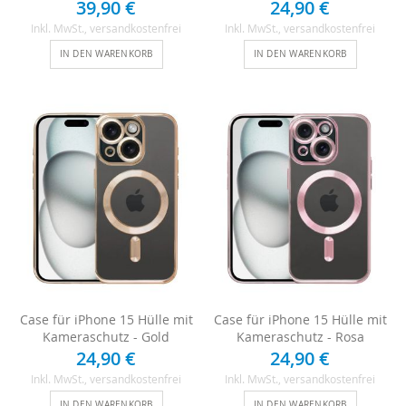
39,90 €
24,90 €
Inkl. MwSt.
, versandkostenfrei
Inkl. MwSt.
, versandkostenfrei
IN DEN WARENKORB
IN DEN WARENKORB
Case für iPhone 15 Hülle mit
Case für iPhone 15 Hülle mit
Kameraschutz - Gold
Kameraschutz - Rosa
24,90 €
24,90 €
Inkl. MwSt.
, versandkostenfrei
Inkl. MwSt.
, versandkostenfrei
IN DEN WARENKORB
IN DEN WARENKORB