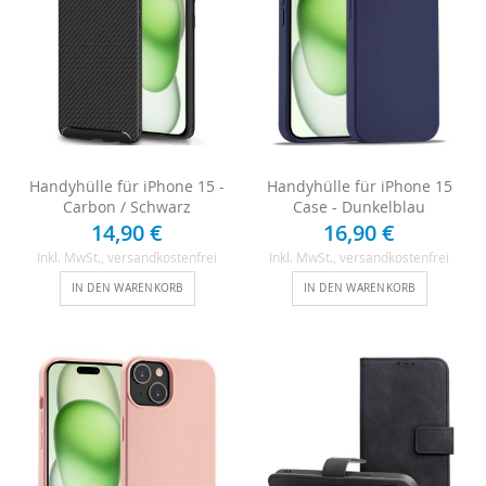
Handyhülle für iPhone 15 -
Handyhülle für iPhone 15
Carbon / Schwarz
Case - Dunkelblau
14,90 €
16,90 €
Inkl. MwSt.
, versandkostenfrei
Inkl. MwSt.
, versandkostenfrei
IN DEN WARENKORB
IN DEN WARENKORB