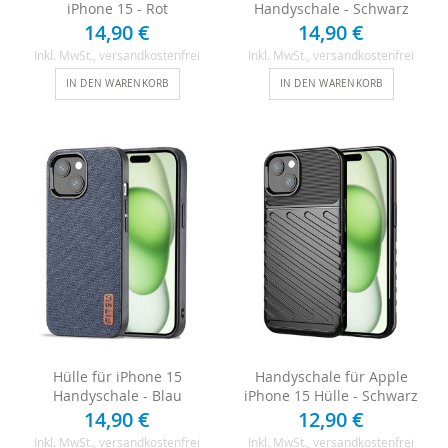
iPhone 15 - Rot
Handyschale - Schwarz
14,90 €
14,90 €
Inkl. MwSt.
, versandkostenfrei
Inkl. MwSt.
, versandkostenfrei
IN DEN WARENKORB
IN DEN WARENKORB
Hülle für iPhone 15
Handyschale für Apple
Handyschale - Blau
iPhone 15 Hülle - Schwarz
14,90 €
12,90 €
Inkl. MwSt.
, versandkostenfrei
Inkl. MwSt.
, versandkostenfrei