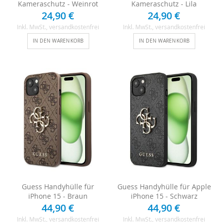
Kameraschutz - Weinrot
Kameraschutz - Lila
24,90 €
24,90 €
Inkl. MwSt.
, versandkostenfrei
Inkl. MwSt.
, versandkostenfrei
IN DEN WARENKORB
IN DEN WARENKORB
Guess Handyhülle für
Guess Handyhülle für Apple
iPhone 15 - Braun
iPhone 15 - Schwarz
44,90 €
44,90 €
Inkl. MwSt.
, versandkostenfrei
Inkl. MwSt.
, versandkostenfrei