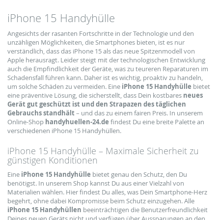
iPhone 15 Handyhülle
Angesichts der rasanten Fortschritte in der Technologie und den
unzähligen Möglichkeiten, die Smartphones bieten, ist es nur
verständlich, dass das iPhone 15 als das neue Spitzenmodell von
Apple herausragt. Leider steigt mit der technologischen Entwicklung
auch die Empfindlichkeit der Geräte, was zu teureren Reparaturen im
Schadensfall führen kann. Daher ist es wichtig, proaktiv zu handeln,
um solche Schäden zu vermeiden. Eine
iPhone 15 Handyhülle
bietet
eine präventive Lösung, die sicherstellt, dass Dein kostbares
neues
Gerät gut geschützt ist und den Strapazen des täglichen
Gebrauchs standhält
– und das zu einem fairen Preis. In unserem
Online-Shop
handyhuellen-24.de
findest Du eine breite Palette an
verschiedenen iPhone 15 Handyhüllen.
iPhone 15 Handyhülle – Maximale Sicherheit zu
günstigen Konditionen
Eine
iPhone 15 Handyhülle
bietet genau den Schutz, den Du
benötigst. In unserem Shop kannst Du aus einer Vielzahl von
Materialien wählen. Hier findest Du alles, was Dein Smartphone-Herz
begehrt, ohne dabei Kompromisse beim Schutz einzugehen. Alle
iPhone 15 Handyhüllen
beeinträchtigen die Benutzerfreundlichkeit
Deines neuen Geräts nicht und verfügen über Aussparungen an den