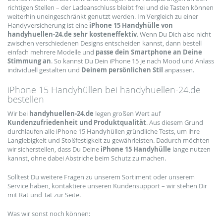
richtigen Stellen – der Ladeanschluss bleibt frei und die Tasten können
weiterhin uneingeschränkt genutzt werden. Im Vergleich zu einer
Handyversicherung ist eine
iPhone 15 Handyhülle von
handyhuellen-24.de sehr kosteneffektiv
. Wenn Du Dich also nicht
zwischen verschiedenen Designs entscheiden kannst, dann bestell
einfach mehrere Modelle und
passe dein Smartphone an Deine
Stimmung an
. So kannst Du Dein iPhone 15 je nach Mood und Anlass
individuell gestalten und
Deinem persönlichen Stil
anpassen.
iPhone 15 Handyhüllen bei handyhuellen-24.de
bestellen
Wir bei
handyhuellen-24.de
legen großen Wert auf
Kundenzufriedenheit und Produktqualität
. Aus diesem Grund
durchlaufen alle iPhone 15 Handyhüllen gründliche Tests, um ihre
Langlebigkeit und Stoßfestigkeit zu gewährleisten. Dadurch möchten
wir sicherstellen, dass Du Deine
iPhone 15 Handyhülle
lange nutzen
kannst, ohne dabei Abstriche beim Schutz zu machen.
Solltest Du weitere Fragen zu unserem Sortiment oder unserem
Service haben, kontaktiere unseren Kundensupport – wir stehen Dir
mit Rat und Tat zur Seite.
Was wir sonst noch können: