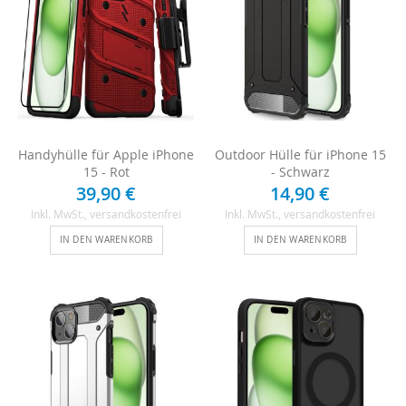
Handyhülle für Apple iPhone
Outdoor Hülle für iPhone 15
15 - Rot
- Schwarz
39,90 €
14,90 €
Inkl. MwSt.
, versandkostenfrei
Inkl. MwSt.
, versandkostenfrei
IN DEN WARENKORB
IN DEN WARENKORB