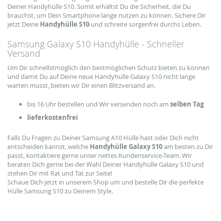
Deiner Handyhülle S10. Somit erhältst Du die Sicherheit, die Du
brauchst, um Dein Smartphone lange nutzen zu können. Sichere Dir
jetzt Deine
Handyhülle S10
und schreite sorgenfrei durchs Leben.
Samsung Galaxy S10 Handyhülle - Schneller
Versand
Um Dir schnellstmöglich den bestmöglichen Schutz bieten zu können
und damit Du auf Deine neue Handyhülle Galaxy S10 nicht lange
warten musst, bieten wir Dir einen Blitzversand an.
bis 16 Uhr bestellen und Wir versenden noch am
selben Tag
lieferkostenfrei
Falls Du Fragen zu Deiner Samsung A10 Hülle hast oder Dich nicht
entscheiden kannst, welche
Handyhülle Galaxy S10
am besten zu Dir
passt, kontaktiere gerne unser nettes Kundenservice-Team. Wir
beraten Dich gerne bei der Wahl Deiner Handyhülle Galaxy S10 und
stehen Dir mit Rat und Tat zur Seite!
Schaue Dich jetzt in unserem Shop um und bestelle Dir die perfekte
Hülle Samsung S10 zu Deinem Style.