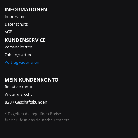
INFORMATIONEN
Impressum
Datenschutz
AGB
KUNDENSERVICE
Versandkosten
Zahlungsarten
Vertrag widerrufen
MEIN KUNDENKONTO
Benutzerkonto
Widerrufsrecht
B2B / Geschäftskunden
* Es gelten die regulären Preise
für Anrufe in das deutsche Festnetz