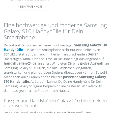
IN DEN WARENKORB
Eine hochwertige und moderne Samsung
Galaxy S10 Handyhülle für Dein
Smartphone
Du bist auf der Suche nach einer hochwertigen
Samsung Galaxy S10
Handyhülle
, die Deinem Smartphone nicht nur einen effektiven
Schutz
bietet, sondern auch mit einem ansprechenden
Design
überzeugen kann? Dann solltest Du Dir unbedingt das Angebot auf
handyhuellen-24.de
ansehen. Wir bieten Dir eine
große Auswahl
an
Samsung Galaxy S10 Hüllen, die mit klassischen, eleganten,
trendstarken und glamourösen Designs überzeugen können. Sowohl
Männer als auch Frauen finden hier die
passende Samsung Galaxy
S10 Handyhülle
. Außerdem kannst Du Deine Handyhülle für Dein
Samsung Galaxy S10 ganz bequem online bestellen. Wir liefern Dir
dann das gewünschte Produkt nach Hause.
Passgenaue Handyhüllen Galaxy S10 bieten einen
effektiven Schutz
Wenn das Handy mal herunterfällt, ist der Ärger groß. Eine