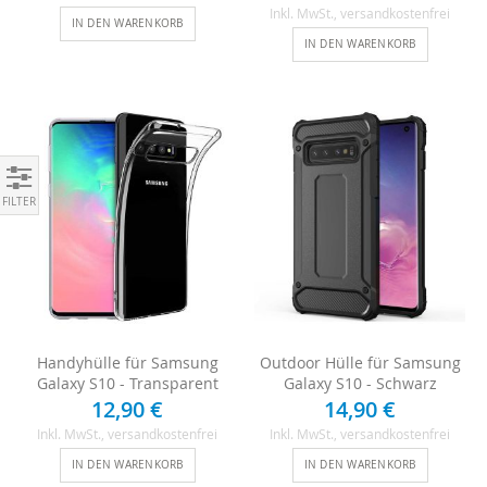
Inkl. MwSt.
, versandkostenfrei
IN DEN WARENKORB
IN DEN WARENKORB
Einkaufen nach
Handyhülle für Samsung
Outdoor Hülle für Samsung
Galaxy S10 - Transparent
Galaxy S10 - Schwarz
12,90 €
14,90 €
Inkl. MwSt.
, versandkostenfrei
Inkl. MwSt.
, versandkostenfrei
IN DEN WARENKORB
IN DEN WARENKORB