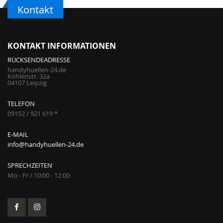
Kontakt
KONTAKT INFORMATIONEN
RÜCKSENDEADRESSE
handyhuellen-24.de
Kohlenstr. 32a
04107 Leipzig
TELEFON
09152 / 921 619 *
E-MAIL
info@handyhuellen-24.de
SPRECHZEITEN
Mo - Fr / 10:00 - 12:00