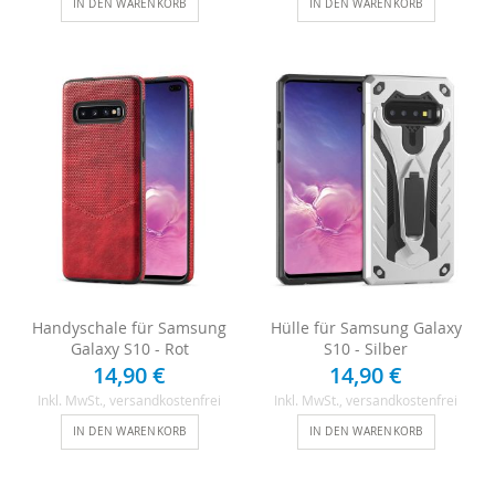
IN DEN WARENKORB
IN DEN WARENKORB
Handyschale für Samsung
Hülle für Samsung Galaxy
Galaxy S10 - Rot
S10 - Silber
14,90 €
14,90 €
Inkl. MwSt.
, versandkostenfrei
Inkl. MwSt.
, versandkostenfrei
IN DEN WARENKORB
IN DEN WARENKORB