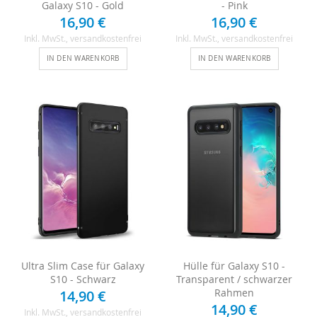
Galaxy S10 - Gold
- Pink
16,90 €
16,90 €
Inkl. MwSt.
, versandkostenfrei
Inkl. MwSt.
, versandkostenfrei
IN DEN WARENKORB
IN DEN WARENKORB
Ultra Slim Case für Galaxy
Hülle für Galaxy S10 -
S10 - Schwarz
Transparent / schwarzer
Rahmen
14,90 €
14,90 €
Inkl. MwSt.
, versandkostenfrei