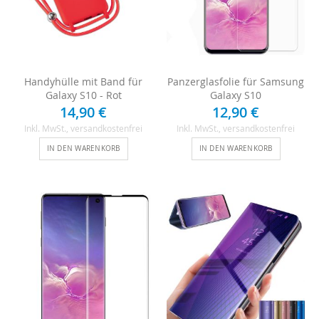
Handyhülle mit Band für
Panzerglasfolie für Samsung
Galaxy S10 - Rot
Galaxy S10
14,90 €
12,90 €
Inkl. MwSt.
, versandkostenfrei
Inkl. MwSt.
, versandkostenfrei
IN DEN WARENKORB
IN DEN WARENKORB