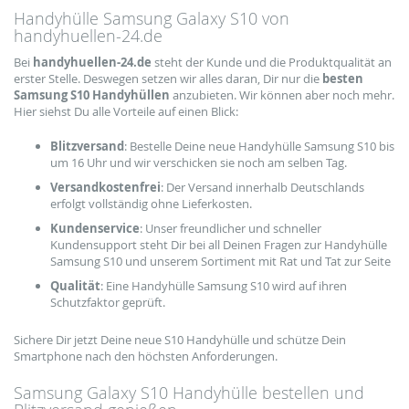
Handyhülle Samsung Galaxy S10 von
handyhuellen-24.de
Bei
handyhuellen-24.de
steht der Kunde und die Produktqualität an
erster Stelle. Deswegen setzen wir alles daran, Dir nur die
besten
Samsung S10 Handyhüllen
anzubieten. Wir können aber noch mehr.
Hier siehst Du alle Vorteile auf einen Blick:
Blitzversand
: Bestelle Deine neue Handyhülle Samsung S10 bis
um 16 Uhr und wir verschicken sie noch am selben Tag.
Versandkostenfrei
: Der Versand innerhalb Deutschlands
erfolgt vollständig ohne Lieferkosten.
Kundenservice
: Unser freundlicher und schneller
Kundensupport steht Dir bei all Deinen Fragen zur Handyhülle
Samsung S10 und unserem Sortiment mit Rat und Tat zur Seite
Qualität
: Eine Handyhülle Samsung S10 wird auf ihren
Schutzfaktor geprüft.
Sichere Dir jetzt Deine neue S10 Handyhülle und schütze Dein
Smartphone nach den höchsten Anforderungen.
Samsung Galaxy S10 Handyhülle bestellen und