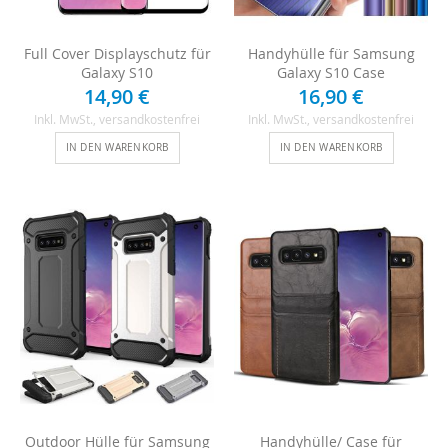
Full Cover Displayschutz für
Handyhülle für Samsung
Galaxy S10
Galaxy S10 Case
14,90 €
16,90 €
Inkl. MwSt.
, versandkostenfrei
Inkl. MwSt.
, versandkostenfrei
IN DEN WARENKORB
IN DEN WARENKORB
Outdoor Hülle für Samsung
Handyhülle/ Case für