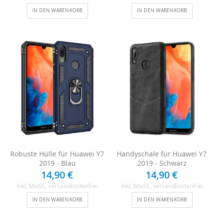
IN DEN WARENKORB
IN DEN WARENKORB
Robuste Hülle für Huawei Y7
Handyschale für Huawei Y7
2019 - Blau
2019 - Schwarz
14,90 €
14,90 €
Inkl. MwSt.
, versandkostenfrei
Inkl. MwSt.
, versandkostenfrei
IN DEN WARENKORB
IN DEN WARENKORB