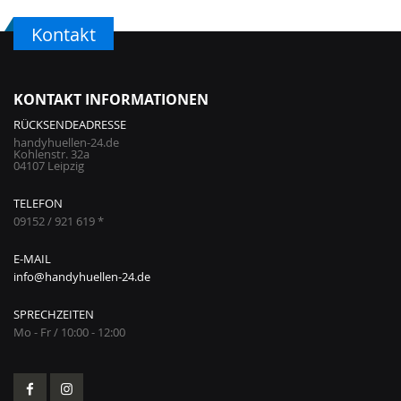
Kontakt
KONTAKT INFORMATIONEN
RÜCKSENDEADRESSE
handyhuellen-24.de
Kohlenstr. 32a
04107 Leipzig
TELEFON
09152 / 921 619 *
E-MAIL
info@handyhuellen-24.de
SPRECHZEITEN
Mo - Fr / 10:00 - 12:00