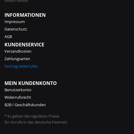
INFORMATIONEN
Impressum
Datenschutz
AGB
KUNDENSERVICE
Versandkosten
Zahlungsarten
Vertrag widerrufen
MEIN KUNDENKONTO
Benutzerkonto
Widerrufsrecht
B2B / Geschäftskunden
* Es gelten die regulären Preise
für Anrufe in das deutsche Festnetz