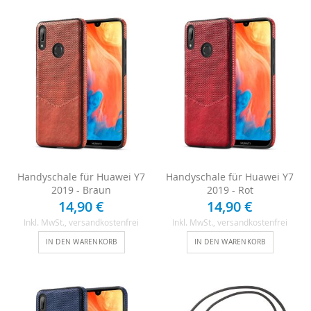
Handyschale für Huawei Y7
Handyschale für Huawei Y7
2019 - Braun
2019 - Rot
14,90 €
14,90 €
Inkl. MwSt.
, versandkostenfrei
Inkl. MwSt.
, versandkostenfrei
IN DEN WARENKORB
IN DEN WARENKORB