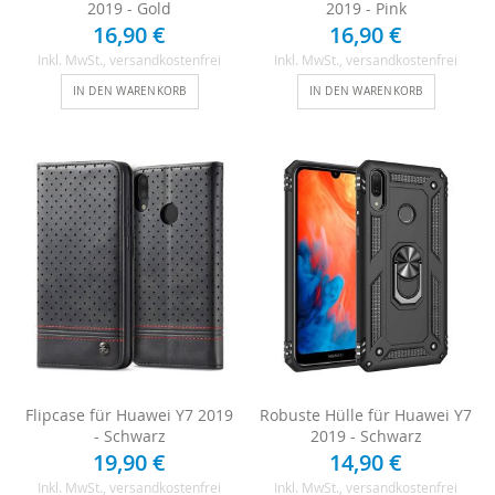
2019 - Gold
2019 - Pink
16,90 €
16,90 €
Inkl. MwSt.
, versandkostenfrei
Inkl. MwSt.
, versandkostenfrei
IN DEN WARENKORB
IN DEN WARENKORB
Flipcase für Huawei Y7 2019
Robuste Hülle für Huawei Y7
- Schwarz
2019 - Schwarz
19,90 €
14,90 €
Inkl. MwSt.
, versandkostenfrei
Inkl. MwSt.
, versandkostenfrei