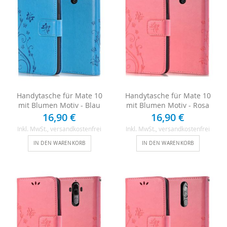
Handytasche für Mate 10
Handytasche für Mate 10
mit Blumen Motiv - Blau
mit Blumen Motiv - Rosa
16,90 €
16,90 €
Inkl. MwSt.
, versandkostenfrei
Inkl. MwSt.
, versandkostenfrei
IN DEN WARENKORB
IN DEN WARENKORB