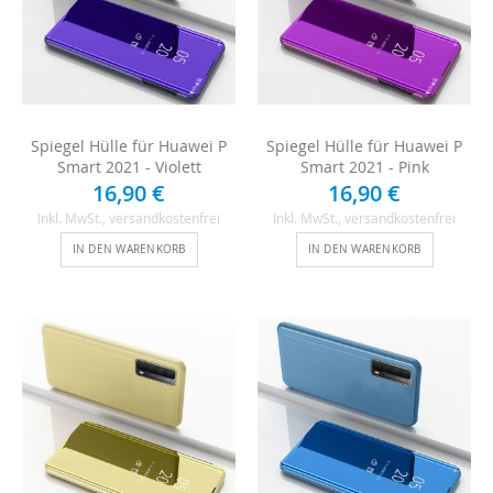
Spiegel Hülle für Huawei P
Spiegel Hülle für Huawei P
Smart 2021 - Violett
Smart 2021 - Pink
16,90 €
16,90 €
Inkl. MwSt.
, versandkostenfrei
Inkl. MwSt.
, versandkostenfrei
IN DEN WARENKORB
IN DEN WARENKORB