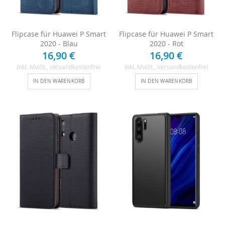
Flipcase für Huawei P Smart
Flipcase für Huawei P Smart
2020 - Blau
2020 - Rot
16,90 €
16,90 €
Inkl. MwSt.
, versandkostenfrei
Inkl. MwSt.
, versandkostenfrei
IN DEN WARENKORB
IN DEN WARENKORB