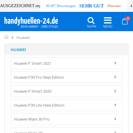
SEHR GUT
AUSGEZEICHNET
.org
86.007 Bewertungen
Hinweise
4
Art
0
Wa
Suche
Home
Huawei
HUAWEI
Huawei P Smart 2021
Huawei P30 Pro New Edition
Huawei P Smart 2020
Huawei P30 Lite New Edition
Huawei Mate 30 Pro