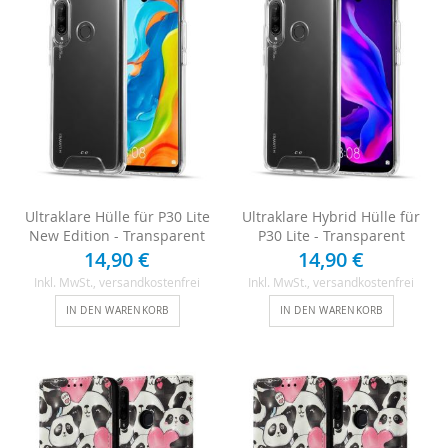
Ultraklare Hülle für P30 Lite
Ultraklare Hybrid Hülle für
New Edition - Transparent
P30 Lite - Transparent
14,90 €
14,90 €
Inkl. MwSt.
, versandkostenfrei
Inkl. MwSt.
, versandkostenfrei
IN DEN WARENKORB
IN DEN WARENKORB