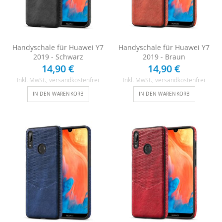
Handyschale für Huawei Y7
Handyschale für Huawei Y7
2019 - Schwarz
2019 - Braun
14,90 €
14,90 €
Inkl. MwSt.
, versandkostenfrei
Inkl. MwSt.
, versandkostenfrei
IN DEN WARENKORB
IN DEN WARENKORB