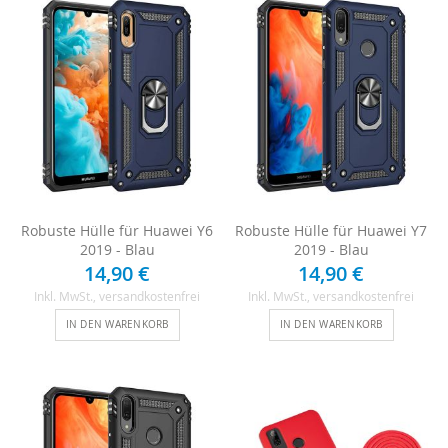
Robuste Hülle für Huawei Y6
Robuste Hülle für Huawei Y7
2019 - Blau
2019 - Blau
14,90 €
14,90 €
Inkl. MwSt.
, versandkostenfrei
Inkl. MwSt.
, versandkostenfrei
IN DEN WARENKORB
IN DEN WARENKORB