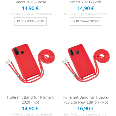
Smart 2020 - Rosa
Smart 2020 - Gelb
14,90 €
14,90 €
Inkl. MwSt.
, versandkostenfrei
Inkl. MwSt.
, versandkostenfrei
IN DEN WARENKORB
IN DEN WARENKORB
Hülle mit Band für P Smart
Hülle mit Band für Huawei
2020 - Rot
P30 Lite New Edition - Rot
14,90 €
16,90 €
Inkl. MwSt.
, versandkostenfrei
Inkl. MwSt.
, versandkostenfrei