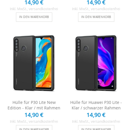
14,90 €
14,90 €
Inkl. MwSt.
, versandkostenfrei
Inkl. MwSt.
, versandkostenfrei
IN DEN WARENKORB
IN DEN WARENKORB
Hülle für P30 Lite New
Hülle für Huawei P30 Lite -
Edition - Klar / mit Rahmen
Klar / schwarzer Rahmen
14,90 €
14,90 €
Inkl. MwSt.
, versandkostenfrei
Inkl. MwSt.
, versandkostenfrei
IN DEN WARENKORB
IN DEN WARENKORB