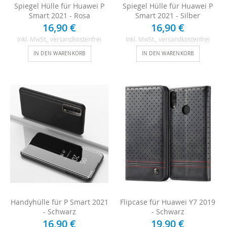
Spiegel Hülle für Huawei P
Spiegel Hülle für Huawei P
Smart 2021 - Rosa
Smart 2021 - Silber
16,90 €
16,90 €
Inkl. MwSt.
, versandkostenfrei
Inkl. MwSt.
, versandkostenfrei
IN DEN WARENKORB
IN DEN WARENKORB
Handyhülle für P Smart 2021
Flipcase für Huawei Y7 2019
- Schwarz
- Schwarz
16,90 €
19,90 €