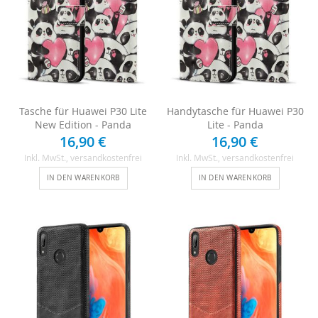
Tasche für Huawei P30 Lite
Handytasche für Huawei P30
New Edition - Panda
Lite - Panda
16,90 €
16,90 €
Inkl. MwSt.
, versandkostenfrei
Inkl. MwSt.
, versandkostenfrei
IN DEN WARENKORB
IN DEN WARENKORB