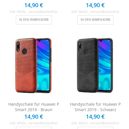
14,90 €
14,90 €
Inkl. MwSt.
, versandkostenfrei
Inkl. MwSt.
, versandkostenfrei
IN DEN WARENKORB
IN DEN WARENKORB
Handyschale für Huawei P
Handyschale für Huawei P
Smart 2019 - Braun
Smart 2019 - Schwarz
14,90 €
14,90 €
Inkl. MwSt.
, versandkostenfrei
Inkl. MwSt.
, versandkostenfrei