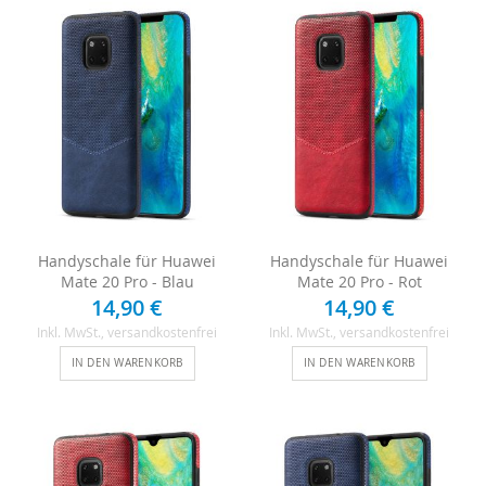
Handyschale für Huawei
Handyschale für Huawei
Mate 20 Pro - Blau
Mate 20 Pro - Rot
14,90 €
14,90 €
Inkl. MwSt.
, versandkostenfrei
Inkl. MwSt.
, versandkostenfrei
IN DEN WARENKORB
IN DEN WARENKORB