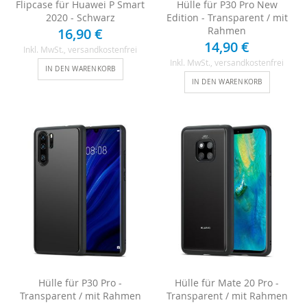
Flipcase für Huawei P Smart
Hülle für P30 Pro New
2020 - Schwarz
Edition - Transparent / mit
Rahmen
16,90 €
14,90 €
Inkl. MwSt.
, versandkostenfrei
Inkl. MwSt.
, versandkostenfrei
IN DEN WARENKORB
IN DEN WARENKORB
Hülle für P30 Pro -
Hülle für Mate 20 Pro -
Transparent / mit Rahmen
Transparent / mit Rahmen