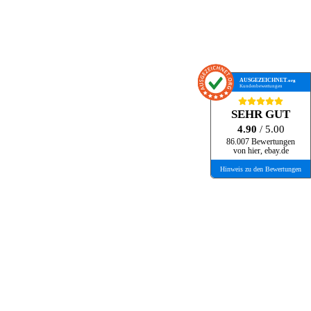
AUSGEZEICHNET
.org
Kundenbewertungen
SEHR GUT
4.90
/ 5.00
86.007 Bewertungen
von hier, ebay.de
Hinweis zu den Bewertungen