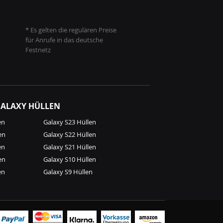
* Es gelten die regulären Preise
für Anrufe in das deutsche
Festnetz
ALAXY HÜLLEN
en
Galaxy S23 Hüllen
en
Galaxy S22 Hüllen
en
Galaxy S21 Hüllen
en
Galaxy S10 Hüllen
en
Galaxy S9 Hüllen