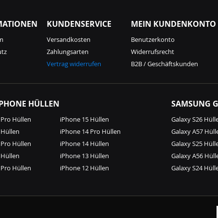
MATIONEN
KUNDENSERVICE
MEIN KUNDENKONTO
m
Versandkosten
Benutzerkonto
utz
Zahlungsarten
Widerrufsrecht
Vertrag widerrufen
B2B / Geschäftskunden
IPHONE HÜLLEN
SAMSUNG G
 Pro Hüllen
iPhone 15 Hüllen
Galaxy S26 Hüll
 Hüllen
iPhone 14 Pro Hüllen
Galaxy A57 Hüll
 Pro Hüllen
iPhone 14 Hüllen
Galaxy S25 Hüll
 Hüllen
iPhone 13 Hüllen
Galaxy A56 Hüll
 Pro Hüllen
iPhone 12 Hüllen
Galaxy S24 Hüll