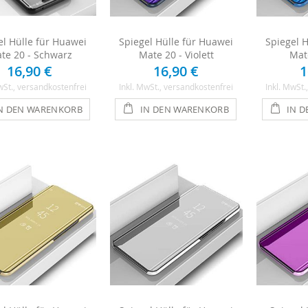
el Hülle für Huawei
Spiegel Hülle für Huawei
Spiegel 
te 20 - Schwarz
Mate 20 - Violett
Mat
16,90 €
16,90 €
1
wSt.
, versandkostenfrei
Inkl. MwSt.
, versandkostenfrei
Inkl. MwSt.
N DEN WARENKORB
IN DEN WARENKORB
IN 