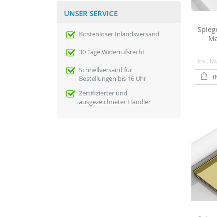
UNSER SERVICE
Spieg
Kostenloser Inlandsversand
Ma
30 Tage Widerrufsrecht
Inkl. M
Schnellversand für
I
Bestellungen bis 16 Uhr
Zertifizierter und
ausgezeichneter Händler