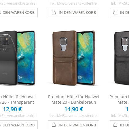
wSt.
, versandkostenfrei
Inkl. MwSt.
, versandkostenfrei
Inkl. MwSt.
N DEN WARENKORB
IN DEN WARENKORB
IN 
on Hülle für Huawei
Premium Hülle für Huawei
Premium H
 20 - Transparent
Mate 20 - Dunkelbraun
Mate 
12,90 €
14,90 €
1
wSt.
, versandkostenfrei
Inkl. MwSt.
, versandkostenfrei
Inkl. MwSt.
N DEN WARENKORB
IN DEN WARENKORB
IN 