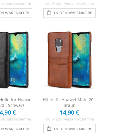
, versandkostenfrei
Inkl. MwSt.
, versandkostenfrei
DEN WARENKORB
IN DEN WARENKORB
ülle für Huawei
Hülle für Huawei Mate 20 -
20 - Schwarz
Braun
4,90 €
14,90 €
, versandkostenfrei
Inkl. MwSt.
, versandkostenfrei
DEN WARENKORB
IN DEN WARENKORB