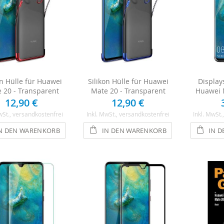
on Hülle für Huawei
Silikon Hülle für Huawei
Display
 20 - Transparent
Mate 20 - Transparent
Huawei 
12,90 €
12,90 €
wSt.
, versandkostenfrei
Inkl. MwSt.
, versandkostenfrei
Inkl. MwSt.
N DEN WARENKORB
IN DEN WARENKORB
IN 