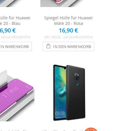
Hülle für Huawei
Spiegel Hülle für Huawei
e 20 - Blau
Mate 20 - Rosa
6,90 €
16,90 €
, versandkostenfrei
Inkl. MwSt.
, versandkostenfrei
DEN WARENKORB
IN DEN WARENKORB