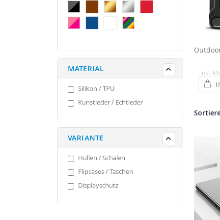
MATERIAL
Inkl. M
I
Silikon / TPU
Kunstleder / Echtleder
Sortier
VARIANTE
Hüllen / Schalen
Flipcases / Taschen
Displayschutz