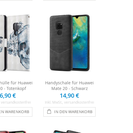
ülle für Huawei
Handyschale für Huawei
0 - Totenkopf
Mate 20 - Schwarz
6,90 €
14,90 €
, versandkostenfrei
Inkl. MwSt.
, versandkostenfrei
DEN WARENKORB
IN DEN WARENKORB