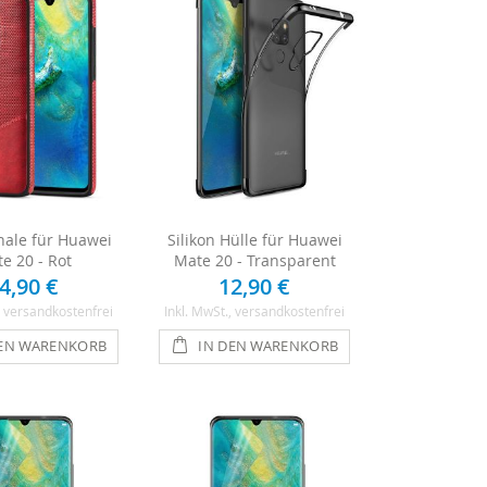
ale für Huawei
Silikon Hülle für Huawei
e 20 - Rot
Mate 20 - Transparent
4,90 €
12,90 €
, versandkostenfrei
Inkl. MwSt.
, versandkostenfrei
DEN WARENKORB
IN DEN WARENKORB