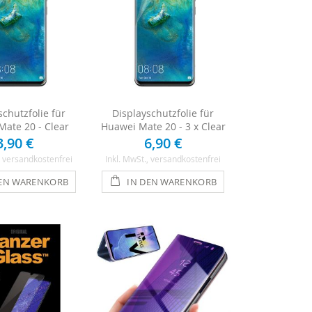
schutzfolie für
Displayschutzfolie für
Mate 20 - Clear
Huawei Mate 20 - 3 x Clear
3,90 €
6,90 €
, versandkostenfrei
Inkl. MwSt.
, versandkostenfrei
DEN WARENKORB
IN DEN WARENKORB