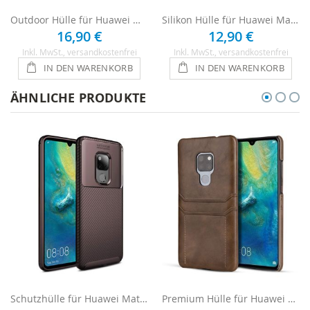
Outdoor Hülle für Huawei Mate 20 - Schwarz
Silikon Hülle für Huawei Mate 20 - Transparent
16,90 €
12,90 €
Inkl. MwSt.
, versandkostenfrei
Inkl. MwSt.
, versandkostenfrei
IN DEN WARENKORB
IN DEN WARENKORB
ÄHNLICHE PRODUKTE
Schutzhülle für Huawei Mate 20 - Braun
Premium Hülle für Huawei Mate 20 - Dunkelbraun