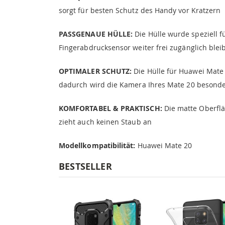
sorgt für besten Schutz des Handy vor Kratzern
PASSGENAUE HÜLLE:
Die Hülle wurde speziell f
Fingerabdrucksensor weiter frei zugänglich blei
OPTIMALER SCHUTZ:
Die Hülle für Huawei Mate
dadurch wird die Kamera Ihres Mate 20 besonde
KOMFORTABEL & PRAKTISCH:
Die matte Oberfläc
zieht auch keinen Staub an
Modellkompatibilität:
Huawei Mate 20
BESTSELLER