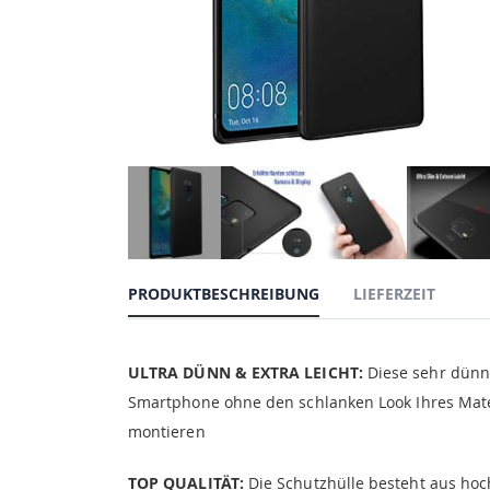
PRODUKTBESCHREIBUNG
LIEFERZEIT
ULTRA DÜNN & EXTRA LEICHT:
Diese sehr dünne
Smartphone ohne den schlanken Look Ihres Mate 
montieren
TOP QUALITÄT:
Die Schutzhülle besteht aus hoc