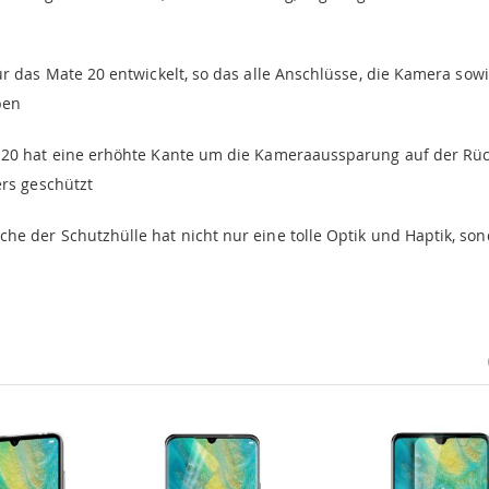
ür das Mate 20 entwickelt, so das alle Anschlüsse, die Kamera sow
ben
 20 hat eine erhöhte Kante um die Kameraaussparung auf der Rüc
rs geschützt
he der Schutzhülle hat nicht nur eine tolle Optik und Haptik, so