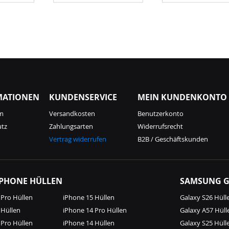
MATIONEN
KUNDENSERVICE
MEIN KUNDENKONTO
m
Versandkosten
Benutzerkonto
utz
Zahlungsarten
Widerrufsrecht
Vertrag widerrufen
B2B / Geschäftskunden
IPHONE HÜLLEN
SAMSUNG G
 Pro Hüllen
iPhone 15 Hüllen
Galaxy S26 Hüll
 Hüllen
iPhone 14 Pro Hüllen
Galaxy A57 Hüll
 Pro Hüllen
iPhone 14 Hüllen
Galaxy S25 Hüll