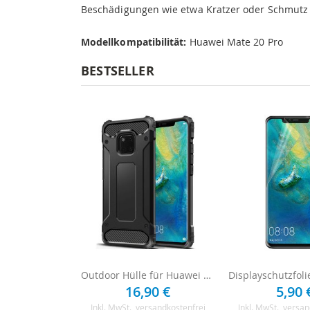
Beschädigungen wie etwa Kratzer oder Schmutz
Modellkompatibilität:
Huawei Mate 20 Pro
BESTSELLER
Outdoor Hülle für Huawei Mate 20 Pro - Schwarz
16,90 €
5,90 
Inkl. MwSt.
, versandkostenfrei
Inkl. MwSt.
, versan