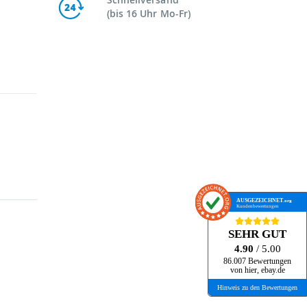
(bis 16 Uhr Mo-Fr)
AUSGEZEICHNET
.org
Kundenbewertungen
SEHR GUT
4.90
/ 5.00
86.007 Bewertungen
von hier, ebay.de
Hinweis zu den Bewertungen