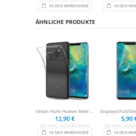
IN DEN WARENKORB
IN DEN WA
ÄHNLICHE PRODUKTE
Silikon Hülle Huawei Mate Pro 20 - Transparent
12,90 €
5,90 
Inkl. MwSt.
, versandkostenfrei
Inkl. MwSt.
, versan
IN DEN WARENKORB
IN DEN WA