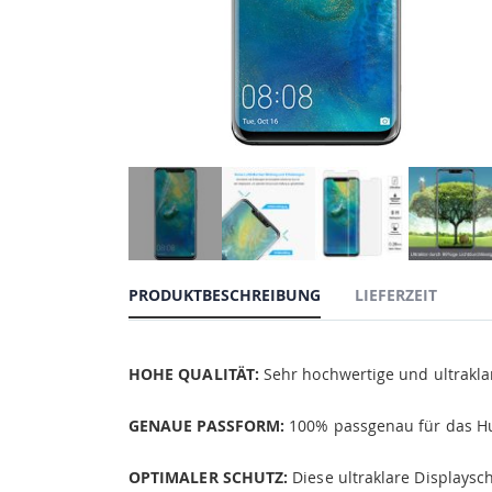
PRODUKTBESCHREIBUNG
LIEFERZEIT
HOHE QUALITÄT:
Sehr hochwertige und ultraklar
GENAUE PASSFORM:
100% passgenau für das H
OPTIMALER SCHUTZ:
Diese ultraklare Displaysc