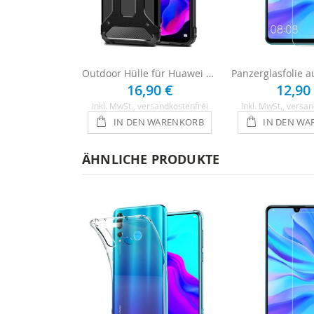
Outdoor Hülle für Huawei P30 Lite - Schwarz
16,90 €
12,90
Inkl. MwSt.
, versandkostenfrei
Inkl. MwSt.
, versan
IN DEN WARENKORB
IN DEN WA
ÄHNLICHE PRODUKTE