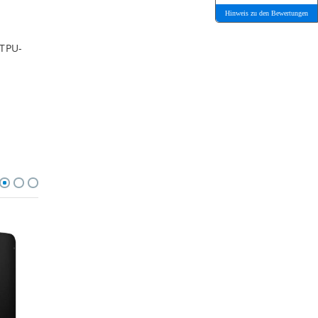
Hinweis zu den Bewertungen
 TPU-