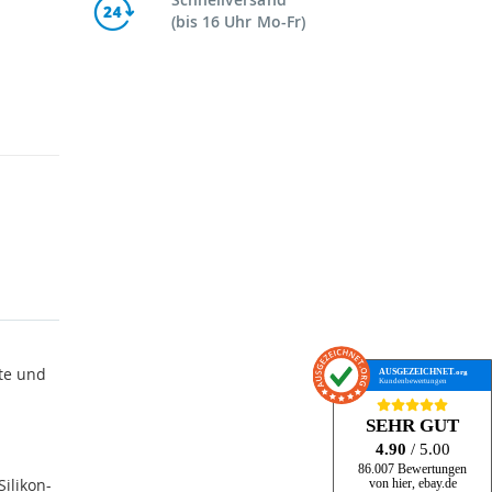
(bis 16 Uhr Mo-Fr)
ite und
AUSGEZEICHNET
.org
Kundenbewertungen
SEHR GUT
4.90
/ 5.00
86.007 Bewertungen
ilikon-
von hier, ebay.de