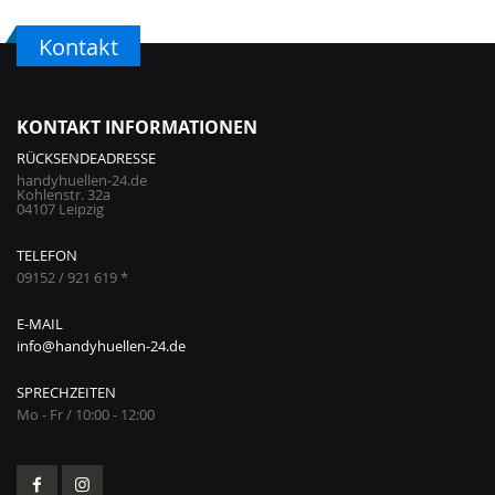
Kontakt
KONTAKT INFORMATIONEN
RÜCKSENDEADRESSE
handyhuellen-24.de
Kohlenstr. 32a
04107 Leipzig
TELEFON
09152 / 921 619 *
E-MAIL
info@handyhuellen-24.de
SPRECHZEITEN
Mo - Fr / 10:00 - 12:00