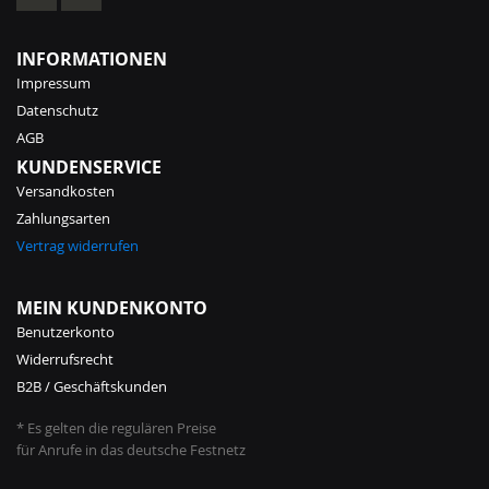
INFORMATIONEN
Impressum
Datenschutz
AGB
KUNDENSERVICE
Versandkosten
Zahlungsarten
Vertrag widerrufen
MEIN KUNDENKONTO
Benutzerkonto
Widerrufsrecht
B2B / Geschäftskunden
* Es gelten die regulären Preise
für Anrufe in das deutsche Festnetz