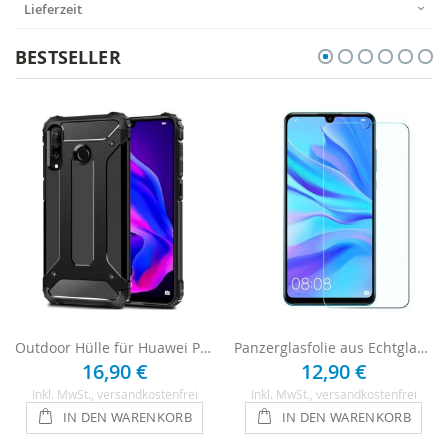
Lieferzeit
BESTSELLER
Outdoor Hülle für Huawei P30 Lite - Schwarz
Panzerglasfolie aus Echtglas für Huawei P30 Lite
16,90 €
12,90 €
Inkl. MwSt.
, versandkostenfrei
Inkl. MwSt.
, versandkostenfrei
IN DEN WARENKORB
IN DEN WARENKORB