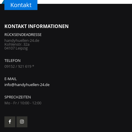
Kontakt
KONTAKT INFORMATIONEN
RÜCKSENDEADRESSE
handyhuellen-24.de
Kohlenstr. 32a
04107 Leipzig
TELEFON
09152 / 921 619 *
E-MAIL
info@handyhuellen-24.de
SPRECHZEITEN
Mo - Fr / 10:00 - 12:00