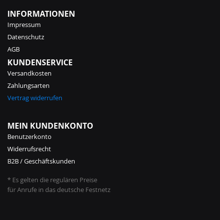
INFORMATIONEN
Impressum
Datenschutz
AGB
KUNDENSERVICE
Versandkosten
Zahlungsarten
Vertrag widerrufen
MEIN KUNDENKONTO
Benutzerkonto
Widerrufsrecht
B2B / Geschäftskunden
* Es gelten die regulären Preise
für Anrufe in das deutsche Festnetz