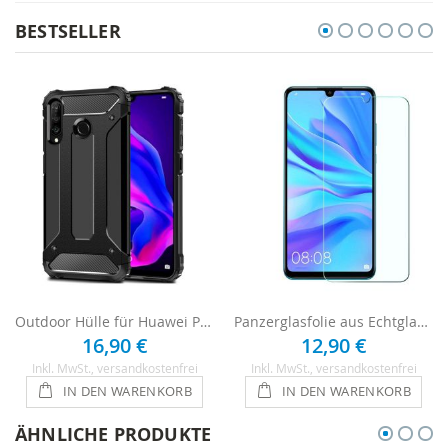
BESTSELLER
Outdoor Hülle für Huawei P30 Lite - Schwarz
Panzerglasfolie aus Echtglas für Huawei P30 Lite
16,90 €
12,90 €
Inkl. MwSt.
, versandkostenfrei
Inkl. MwSt.
, versandkostenfrei
IN DEN WARENKORB
IN DEN WARENKORB
ÄHNLICHE PRODUKTE