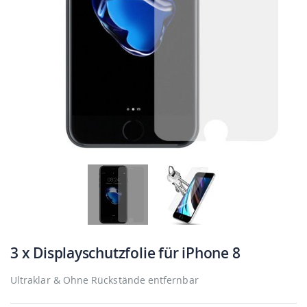
3 x Displayschutzfolie für iPhone 8
Ultraklar & Ohne Rückstände entfernbar