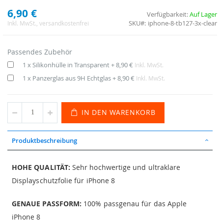
6,90 €
Verfügbarkeit:
Auf Lager
SKU
iphone-8-tb127-3x-clear
Inkl. MwSt.
, versandkostenfrei
Passendes Zubehör
1 x Silikonhülle in Transparent
+
8,90 €
Inkl. MwSt.
1 x Panzerglas aus 9H Echtglas
+
8,90 €
Inkl. MwSt.
IN DEN WARENKORB
Produktbeschreibung
HOHE QUALITÄT:
Sehr hochwertige und ultraklare
Displayschutzfolie für iPhone 8
GENAUE PASSFORM:
100% passgenau für das Apple
iPhone 8