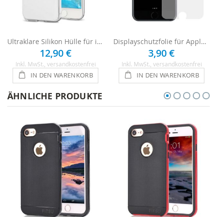
Ultraklare Silikon Hülle für iPhone 8 - Transparent
Displayschutzfolie für Apple iPhone 8 - Ultraklar
12,90 €
3,90 €
Inkl. MwSt.
, versandkostenfrei
Inkl. MwSt.
, versandkostenfrei
IN DEN WARENKORB
IN DEN WARENKORB
ÄHNLICHE PRODUKTE