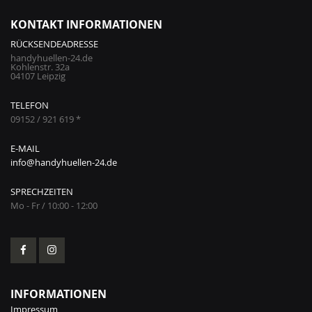
KONTAKT INFORMATIONEN
RÜCKSENDEADRESSE
handyhuellen-24.de
Kohlenstr. 32a
04107 Leipzig
TELEFON
09152 / 921 619 *
E-MAIL
info@handyhuellen-24.de
SPRECHZEITEN
Mo - Fr / 10:00 - 12:00
INFORMATIONEN
Impressum