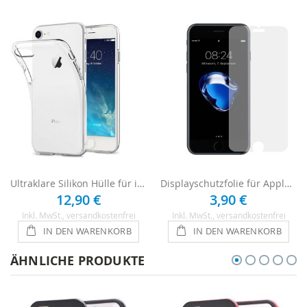
Ultraklare Silikon Hülle für iPhone 8 - Transparent
Displayschutzfolie für Apple iPhone 8 - Ultraklar
12,90 €
3,90 €
Inkl. MwSt.
, versandkostenfrei
Inkl. MwSt.
, versandkostenfrei
IN DEN WARENKORB
IN DEN WARENKORB
ÄHNLICHE PRODUKTE