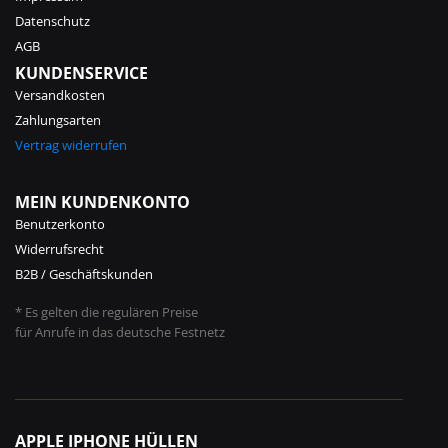
Datenschutz
AGB
KUNDENSERVICE
Versandkosten
Zahlungsarten
Vertrag widerrufen
MEIN KUNDENKONTO
Benutzerkonto
Widerrufsrecht
B2B / Geschäftskunden
* Es gelten die regulären Preise
für Anrufe in das deutsche Festnetz
APPLE IPHONE HÜLLEN