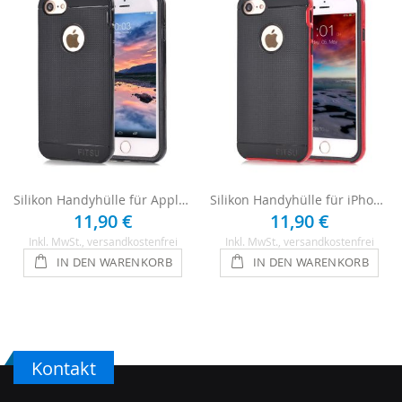
Silikon Handyhülle für Apple iPhone 8 - Schwarz
Silikon Handyhülle für iPhone 8 - Schwarz / Rot
11,90 €
11,90 €
Inkl. MwSt.
, versandkostenfrei
Inkl. MwSt.
, versandkostenfrei
IN DEN WARENKORB
IN DEN WARENKORB
Kontakt