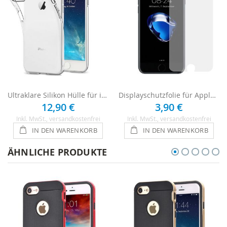
Ultraklare Silikon Hülle für iPhone 8 - Transparent
Displayschutzfolie für Apple iPhone 8 - Ultraklar
12,90 €
3,90 €
Inkl. MwSt.
, versandkostenfrei
Inkl. MwSt.
, versandkostenfrei
IN DEN WARENKORB
IN DEN WARENKORB
ÄHNLICHE PRODUKTE