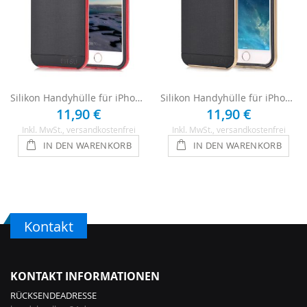
Silikon Handyhülle für iPhone 8 - Schwarz / Rot
Silikon Handyhülle für iPhone 8 - Schwarz / Gold
11,90 €
11,90 €
Inkl. MwSt.
, versandkostenfrei
Inkl. MwSt.
, versandkostenfrei
IN DEN WARENKORB
IN DEN WARENKORB
Kontakt
KONTAKT INFORMATIONEN
RÜCKSENDEADRESSE