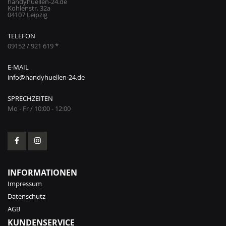
handyhuellen-24.de
Kohlenstr. 32a
04107 Leipzig
TELEFON
09152 / 921 619 *
E-MAIL
info@handyhuellen-24.de
SPRECHZEITEN
Mo - Fr / 10:00 - 12:00
INFORMATIONEN
Impressum
Datenschutz
AGB
KUNDENSERVICE