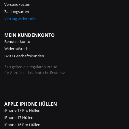
Versandkosten
Zahlungsarten
Vertrag widerrufen
MEIN KUNDENKONTO
Benutzerkonto
Widerrufsrecht
B2B / Geschäftskunden
* Es gelten die regulären Preise
für Anrufe in das deutsche Festnetz
APPLE IPHONE HÜLLEN
iPhone 17 Pro Hüllen
iPhone 17 Hüllen
iPhone 16 Pro Hüllen