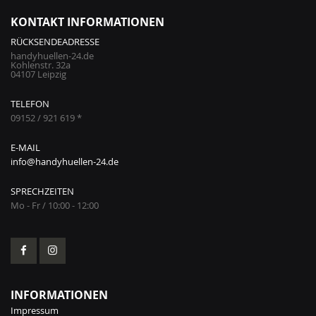
KONTAKT INFORMATIONEN
RÜCKSENDEADRESSE
handyhuellen-24.de
Kohlenstr. 32a
04107 Leipzig
TELEFON
09152 / 921 619 *
E-MAIL
info@handyhuellen-24.de
SPRECHZEITEN
Mo - Fr / 10:00 - 12:00
INFORMATIONEN
Impressum