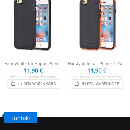
Handyhülle für Apple iPhone 7 Plus - Schwarz
Handyhülle für iPhone 7 Plus - Schwarz / Orange
11,90 €
11,90 €
Inkl. MwSt.
, versandkostenfrei
Inkl. MwSt.
, versandkostenfrei
IN DEN WARENKORB
IN DEN WARENKORB
Kontakt