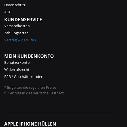
Datenschutz
AGB
KUNDENSERVICE
Versandkosten
Zahlungsarten
Vertrag widerrufen
MEIN KUNDENKONTO
Benutzerkonto
Widerrufsrecht
B2B / Geschäftskunden
* Es gelten die regulären Preise
für Anrufe in das deutsche Festnetz
APPLE IPHONE HÜLLEN