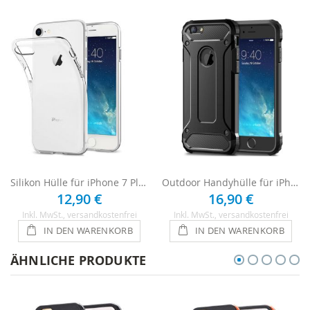
Silikon Hülle für iPhone 7 Plus - Transparent
Outdoor Handyhülle für iPhone 7 Plus - Schwarz
12,90 €
16,90 €
Inkl. MwSt.
, versandkostenfrei
Inkl. MwSt.
, versandkostenfrei
IN DEN WARENKORB
IN DEN WARENKORB
ÄHNLICHE PRODUKTE