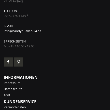
04107 Leipzig
TELEFON
09152 / 921 619 *
E-MAIL
info@handyhuellen-24.de
SPRECHZEITEN
Mo - Fr / 10:00 - 12:00
INFORMATIONEN
Impressum
Datenschutz
AGB
KUNDENSERVICE
Versandkosten