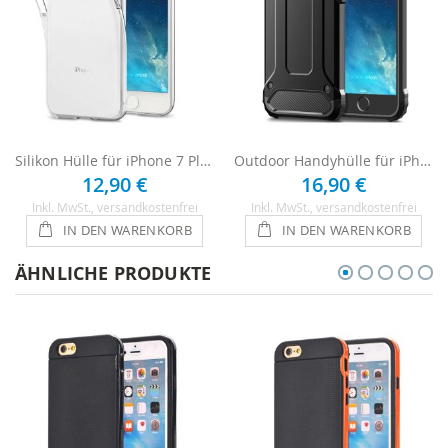
Silikon Hülle für iPhone 7 Plus - Transparent
Outdoor Handyhülle für iPhone 7 Plus - Schwarz
12,90 €
16,90 €
Inkl. MwSt.
, versandkostenfrei
Inkl. MwSt.
, versandkostenfrei
IN DEN WARENKORB
IN DEN WARENKORB
ÄHNLICHE PRODUKTE