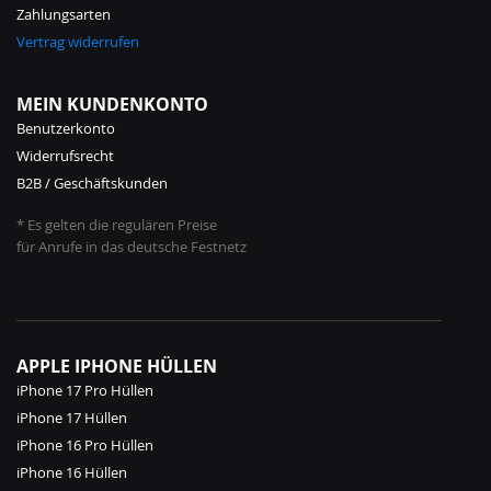
Zahlungsarten
Vertrag widerrufen
MEIN KUNDENKONTO
Benutzerkonto
Widerrufsrecht
B2B / Geschäftskunden
* Es gelten die regulären Preise
für Anrufe in das deutsche Festnetz
APPLE IPHONE HÜLLEN
iPhone 17 Pro Hüllen
iPhone 17 Hüllen
iPhone 16 Pro Hüllen
iPhone 16 Hüllen