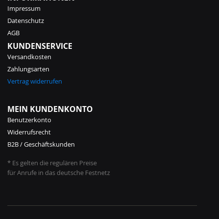
Impressum
Datenschutz
AGB
KUNDENSERVICE
Versandkosten
Zahlungsarten
Vertrag widerrufen
MEIN KUNDENKONTO
Benutzerkonto
Widerrufsrecht
B2B / Geschäftskunden
* Es gelten die regulären Preise
für Anrufe in das deutsche Festnetz