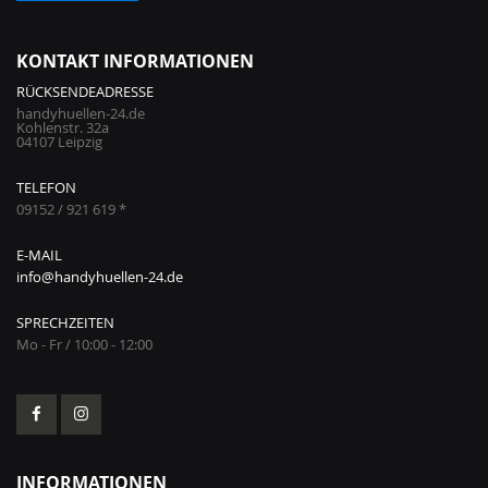
KONTAKT INFORMATIONEN
RÜCKSENDEADRESSE
handyhuellen-24.de
Kohlenstr. 32a
04107 Leipzig
TELEFON
09152 / 921 619 *
E-MAIL
info@handyhuellen-24.de
SPRECHZEITEN
Mo - Fr / 10:00 - 12:00
INFORMATIONEN