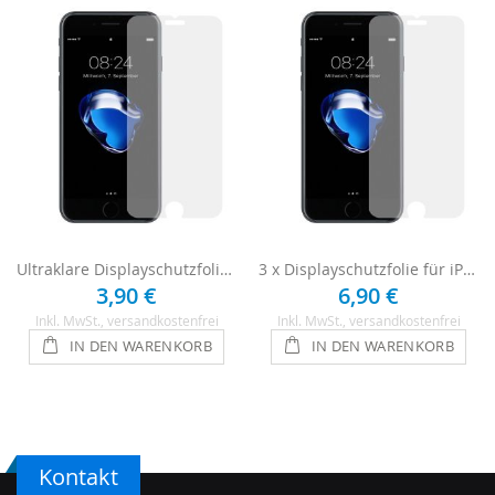
Ultraklare Displayschutzfolie für iPhone 7 Plus
3 x Displayschutzfolie für iPhone 7 Plus
3,90 €
6,90 €
Inkl. MwSt.
, versandkostenfrei
Inkl. MwSt.
, versandkostenfrei
IN DEN WARENKORB
IN DEN WARENKORB
Kontakt