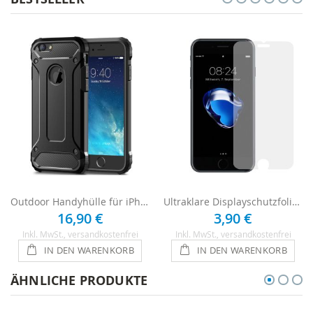
Outdoor Handyhülle für iPhone 7 Plus - Schwarz
Ultraklare Displayschutzfolie für iPhone 7 Plus
16,90 €
3,90 €
Inkl. MwSt.
, versandkostenfrei
Inkl. MwSt.
, versandkostenfrei
IN DEN WARENKORB
IN DEN WARENKORB
ÄHNLICHE PRODUKTE