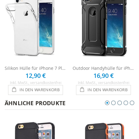
Silikon Hülle für iPhone 7 Plus - Transparent
Outdoor Handyhülle für iPhone 7 Plus - Schwarz
12,90 €
16,90 €
Inkl. MwSt.
, versandkostenfrei
Inkl. MwSt.
, versandkostenfrei
IN DEN WARENKORB
IN DEN WARENKORB
ÄHNLICHE PRODUKTE