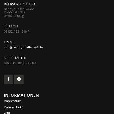
RÜCKSENDEADRESSE
handyhuellen-24.de
Kohlenstr. 32a
04107 Leipzig
TELEFON
09152 / 921 619 *
E-MAIL
info@handyhuellen-24.de
SPRECHZEITEN
Mo - Fr / 10:00 - 12:00
INFORMATIONEN
Impressum
Datenschutz
AGB