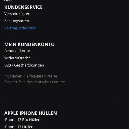
KUNDENSERVICE
Versandkosten
Zahlungsarten
Vertrag widerrufen
MEIN KUNDENKONTO
Benutzerkonto
Widerrufsrecht
B2B / Geschäftskunden
* Es gelten die regulären Preise
für Anrufe in das deutsche Festnetz
APPLE IPHONE HÜLLEN
iPhone 17 Pro Hüllen
iPhone 17 Hüllen