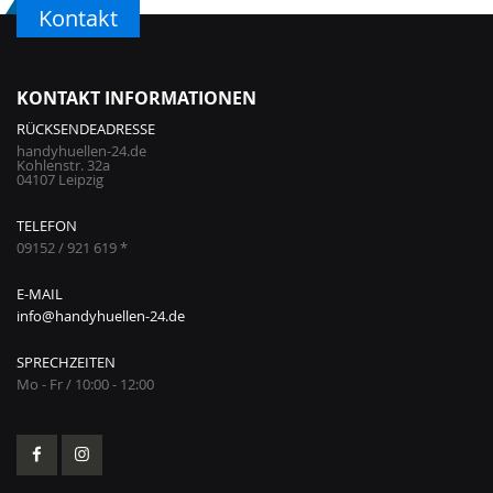
Kontakt
KONTAKT INFORMATIONEN
RÜCKSENDEADRESSE
handyhuellen-24.de
Kohlenstr. 32a
04107 Leipzig
TELEFON
09152 / 921 619 *
E-MAIL
info@handyhuellen-24.de
SPRECHZEITEN
Mo - Fr / 10:00 - 12:00