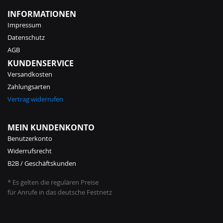
INFORMATIONEN
Impressum
Datenschutz
AGB
KUNDENSERVICE
Versandkosten
Zahlungsarten
Vertrag widerrufen
MEIN KUNDENKONTO
Benutzerkonto
Widerrufsrecht
B2B / Geschäftskunden
* Es gelten die regulären Preise
für Anrufe in das deutsche Festnetz