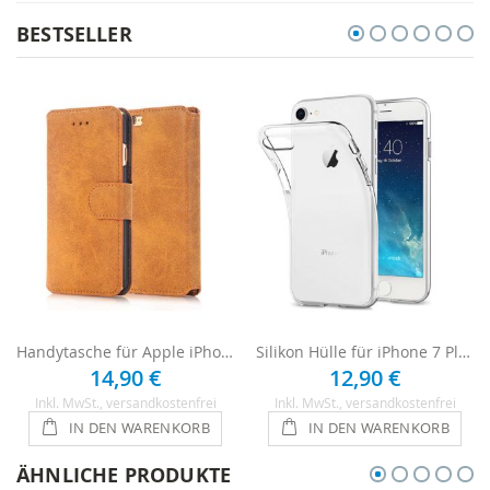
BESTSELLER
Handytasche für Apple iPhone 7 Plus - Braun
Silikon Hülle für iPhone 7 Plus - Transparent
14,90 €
12,90 €
Inkl. MwSt.
, versandkostenfrei
Inkl. MwSt.
, versandkostenfrei
IN DEN WARENKORB
IN DEN WARENKORB
ÄHNLICHE PRODUKTE