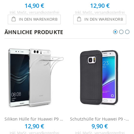
14,90 €
12,90 €
Inkl. MwSt.
, versandkostenfrei
Inkl. MwSt.
, versandkostenfrei
IN DEN WARENKORB
IN DEN WARENKORB
ÄHNLICHE PRODUKTE
Silikon Hülle für Huawei P9 - Transparent
Schutzhülle für Huawei P9 - Schwarz
12,90 €
9,90 €
Inkl. MwSt.
, versandkostenfrei
Inkl. MwSt.
, versandkostenfrei