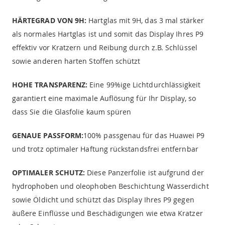
HÄRTEGRAD VON 9H:
Hartglas mit 9H, das 3 mal stärker
als normales Hartglas ist und somit das Display Ihres P9
effektiv vor Kratzern und Reibung durch z.B. Schlüssel
sowie anderen harten Stoffen schützt
HOHE TRANSPARENZ:
Eine 99%ige Lichtdurchlässigkeit
garantiert eine maximale Auflösung für Ihr Display, so
dass Sie die Glasfolie kaum spüren
GENAUE PASSFORM:
100% passgenau für das Huawei P9
und trotz optimaler Haftung rückstandsfrei entfernbar
OPTIMALER SCHUTZ:
Diese Panzerfolie ist aufgrund der
hydrophoben und oleophoben Beschichtung Wasserdicht
sowie Öldicht und schützt das Display Ihres P9 gegen
äußere Einflüsse und Beschädigungen wie etwa Kratzer