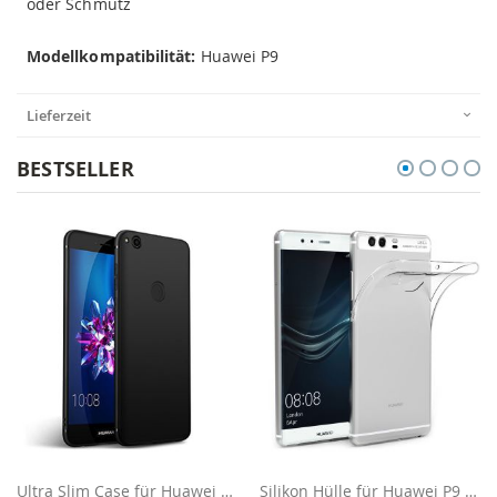
oder Schmutz
Modellkompatibilität:
Huawei P9
Lieferzeit
BESTSELLER
Ultra Slim Case für Huawei P9 - Schwarz
Silikon Hülle für Huawei P9 - Transparent