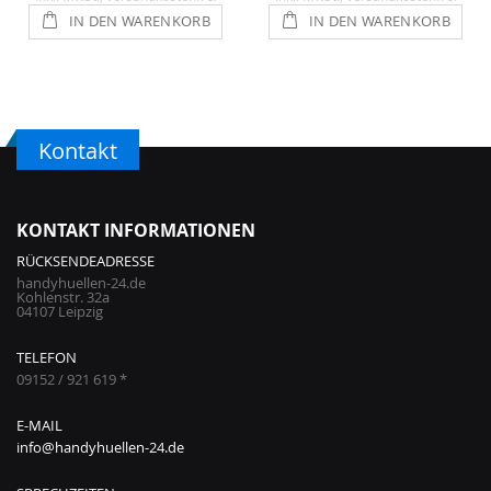
IN DEN WARENKORB
IN DEN WARENKORB
Kontakt
KONTAKT INFORMATIONEN
RÜCKSENDEADRESSE
handyhuellen-24.de
Kohlenstr. 32a
04107 Leipzig
TELEFON
09152 / 921 619 *
E-MAIL
info@handyhuellen-24.de