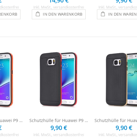
€
14,90 €
9,90 €
dkostenfrei
Inkl. MwSt.
, versandkostenfrei
Inkl. MwSt.
, versandko
RENKORB
IN DEN WARENKORB
IN DEN WARE
Schutzhülle für Huawei P9 - Schwarz / Orange
Schutzhülle für Huawei P9 - Schwarz / Rot
€
9,90 €
9,90 €
dkostenfrei
Inkl. MwSt.
, versandkostenfrei
Inkl. MwSt.
, versandko