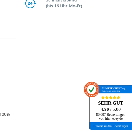
(bis 16 Uhr Mo-Fr)
AUSGEZEICHNET
.org
Kundenbewertungen
SEHR GUT
4.90
/ 5.00
 100%
86.007 Bewertungen
von hier, ebay.de
Hinweis zu den Bewertungen