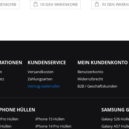
RENKORB
IN DEN WARENKORB
IN DEN WARE
MATIONEN
KUNDENSERVICE
MEIN KUNDENKONTO
m
Versandkosten
Benutzerkonto
utz
Zahlungsarten
Widerrufsrecht
Vertrag widerrufen
B2B / Geschäftskunden
IPHONE HÜLLEN
SAMSUNG G
 Pro Hüllen
iPhone 15 Hüllen
Galaxy S26 Hüll
 Hüllen
iPhone 14 Pro Hüllen
Galaxy A57 Hüll