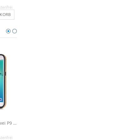
9,90 €
9,90 €
stenfrei
Inkl. MwSt.
, versandkostenfrei
Inkl. MwSt.
, versandkosten
NKORB
IN DEN WARENKORB
IN DEN WARENKO
Schutzhülle für Huawei P9 - Schwarz / Gold
Schutzhülle für Huawei P9 - Schwarz / Blau
9,90 €
14,90 €
stenfrei
Inkl. MwSt.
, versandkostenfrei
Inkl. MwSt.
, versandkosten