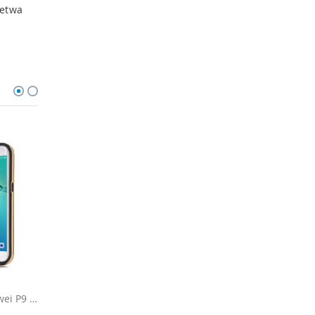
 etwa
Schutzhülle für Huawei P9 - Schwarz / Gold
Schutzhülle für Huawei P9 - Schwarz