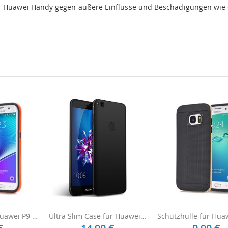
hr Huawei Handy gegen äußere Einflüsse und Beschädigungen wie
Schutzhülle für Huawei P9 - Schwarz / Orange
Ultra Slim Case für Huawei P9 - Schwarz