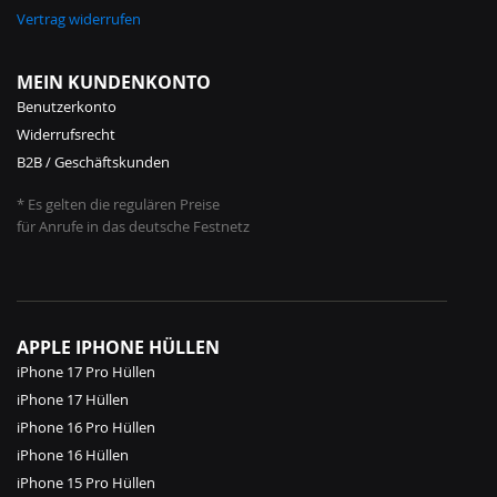
Vertrag widerrufen
MEIN KUNDENKONTO
Benutzerkonto
Widerrufsrecht
B2B / Geschäftskunden
* Es gelten die regulären Preise
für Anrufe in das deutsche Festnetz
APPLE IPHONE HÜLLEN
iPhone 17 Pro Hüllen
iPhone 17 Hüllen
iPhone 16 Pro Hüllen
iPhone 16 Hüllen
iPhone 15 Pro Hüllen