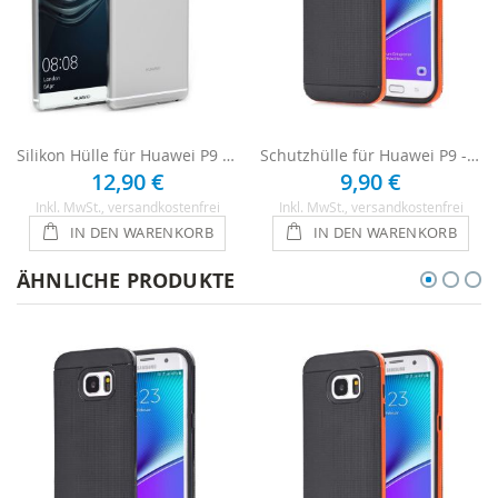
Silikon Hülle für Huawei P9 - Transparent
Schutzhülle für Huawei P9 - Schwarz / Orange
12,90 €
9,90 €
Inkl. MwSt.
, versandkostenfrei
Inkl. MwSt.
, versandkostenfrei
IN DEN WARENKORB
IN DEN WARENKORB
ÄHNLICHE PRODUKTE