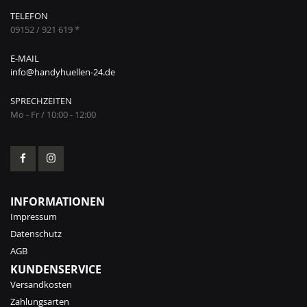
TELEFON
09152 / 921 619 *
E-MAIL
info@handyhuellen-24.de
SPRECHZEITEN
Mo - Fr / 10:00 - 12:00
INFORMATIONEN
Impressum
Datenschutz
AGB
KUNDENSERVICE
Versandkosten
Zahlungsarten