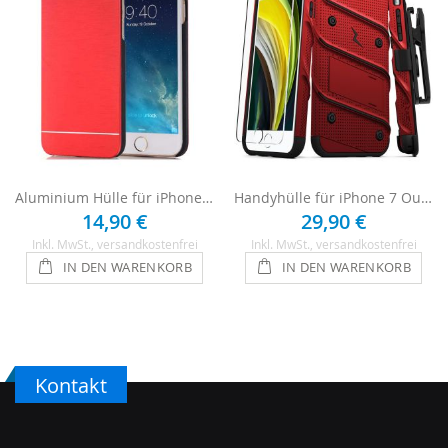
Aluminium Hülle für iPhone 7 - Rot
Handyhülle für iPhone 7 Outdoor Case - Rot
14,90 €
29,90 €
Inkl. MwSt.
, versandkostenfrei
Inkl. MwSt.
, versandkostenfrei
IN DEN WARENKORB
IN DEN WARENKORB
Kontakt