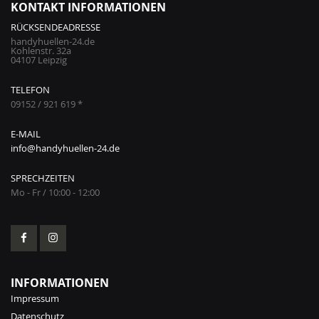
KONTAKT INFORMATIONEN
RÜCKSENDEADRESSE
handyhuellen-24.de
Kohlenstr. 32a
04107 Leipzig
TELEFON
09152 / 921 619 *
E-MAIL
info@handyhuellen-24.de
SPRECHZEITEN
Mo - Fr / 10:00 - 12:00
INFORMATIONEN
Impressum
Datenschutz