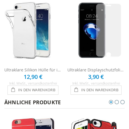
Ultraklare Silikon Hülle für iPhone 7 - Transparent
Ultraklare Displayschutzfolie für iPhone 7
12,90 €
3,90 €
Inkl. MwSt.
, versandkostenfrei
Inkl. MwSt.
, versandkostenfrei
IN DEN WARENKORB
IN DEN WARENKORB
ÄHNLICHE PRODUKTE