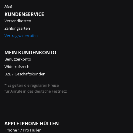
AGB
KUNDENSERVICE
Versandkosten
Zahlungsarten
Vertrag widerrufen
MEIN KUNDENKONTO
Benutzerkonto
Widerrufsrecht
B2B / Geschäftskunden
* Es gelten die regulären Preise
für Anrufe in das deutsche Festnetz
APPLE IPHONE HÜLLEN
iPhone 17 Pro Hüllen