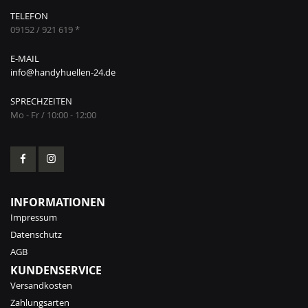
TELEFON
09152 / 921 619 *
E-MAIL
info@handyhuellen-24.de
SPRECHZEITEN
Mo - Fr / 10:00 - 12:00
INFORMATIONEN
Impressum
Datenschutz
AGB
KUNDENSERVICE
Versandkosten
Zahlungsarten