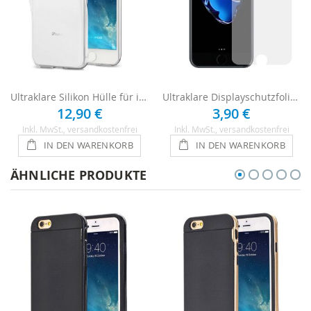
Ultraklare Silikon Hülle für iPhone 7 - Transparent
Ultraklare Displayschutzfolie für iPhone 7
12,90 €
3,90 €
Inkl. MwSt.
, versandkostenfrei
Inkl. MwSt.
, versandkostenfrei
IN DEN WARENKORB
IN DEN WARENKORB
ÄHNLICHE PRODUKTE