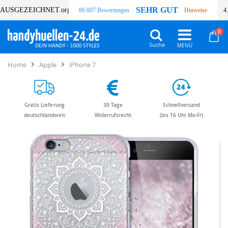
SEHR GUT
AUSGEZEICHNET
.org
86.007 Bewertungen
Hinweise
4
Art
0
Wa
Suche
Home
Apple
iPhone 7
Gratis Lieferung
30 Tage
Schnellversand
deutschlandweit
Widerrufsrecht
(bis 16 Uhr Mo-Fr)
Zum
Zum
Ende
Anfang
der
der
Bildergalerie
Bildergalerie
springen
springen