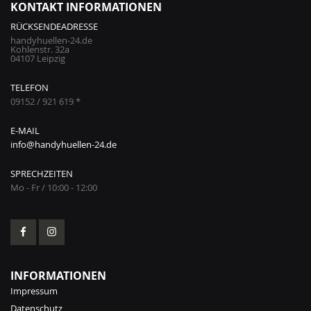
KONTAKT INFORMATIONEN
RÜCKSENDEADRESSE
handyhuellen-24.de
Kohlenstr. 32a
04107 Leipzig
TELEFON
09152 / 921 619 *
E-MAIL
info@handyhuellen-24.de
SPRECHZEITEN
Mo - Fr / 10:00 - 12:00
INFORMATIONEN
Impressum
Datenschutz