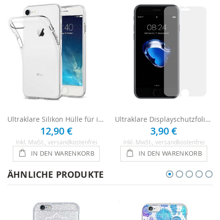
Ultraklare Silikon Hülle für iPhone 7 - Transparent
Ultraklare Displayschutzfolie für iPhone 7
12,90 €
3,90 €
Inkl. MwSt.
, versandkostenfrei
Inkl. MwSt.
, versandkostenfrei
IN DEN WARENKORB
IN DEN WARENKORB
ÄHNLICHE PRODUKTE