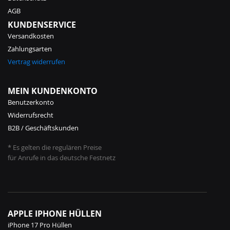
AGB
KUNDENSERVICE
Versandkosten
Zahlungsarten
Vertrag widerrufen
MEIN KUNDENKONTO
Benutzerkonto
Widerrufsrecht
B2B / Geschäftskunden
* Es gelten die regulären Preise
für Anrufe in das deutsche Festnetz
APPLE IPHONE HÜLLEN
iPhone 17 Pro Hüllen