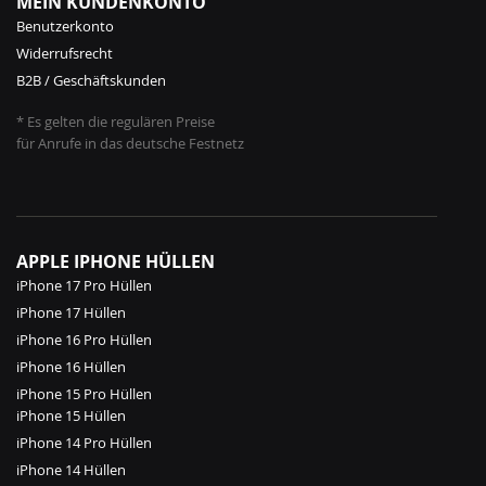
MEIN KUNDENKONTO
Benutzerkonto
Widerrufsrecht
B2B / Geschäftskunden
* Es gelten die regulären Preise
für Anrufe in das deutsche Festnetz
APPLE IPHONE HÜLLEN
iPhone 17 Pro Hüllen
iPhone 17 Hüllen
iPhone 16 Pro Hüllen
iPhone 16 Hüllen
iPhone 15 Pro Hüllen
iPhone 15 Hüllen
iPhone 14 Pro Hüllen
iPhone 14 Hüllen