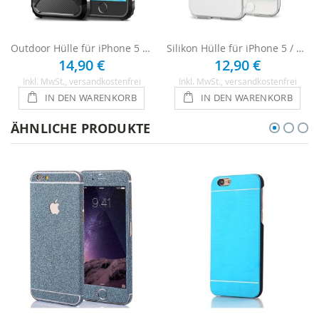
Outdoor Hülle für iPhone 5 / 5s / SE - Schwarz
Silikon Hülle für iPhone 5 / 5s / SE - Transparent
14,90 €
12,90 €
Inkl. MwSt.
, versandkostenfrei
Inkl. MwSt.
, versandkostenfrei
IN DEN WARENKORB
IN DEN WARENKORB
ÄHNLICHE PRODUKTE