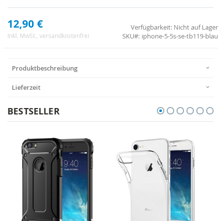
12,90 €
Verfügbarkeit:
Nicht auf Lager
SKU
iphone-5-5s-se-tb119-blau
Inkl. MwSt.
, versandkostenfrei
Produktbeschreibung
Lieferzeit
BESTSELLER