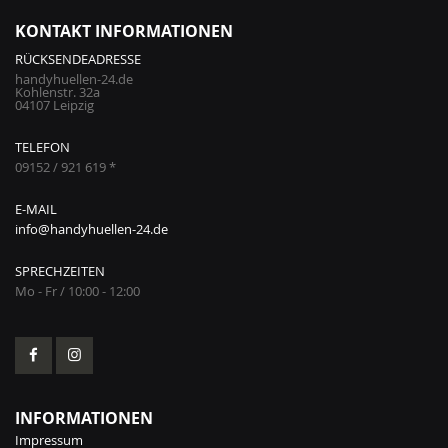
KONTAKT INFORMATIONEN
RÜCKSENDEADRESSE
handyhuellen-24.de
Kohlenstr. 32a
04107 Leipzig
TELEFON
09152 / 921 619 *
E-MAIL
info@handyhuellen-24.de
SPRECHZEITEN
Mo - Fr / 10:00 - 12:00
INFORMATIONEN
Impressum