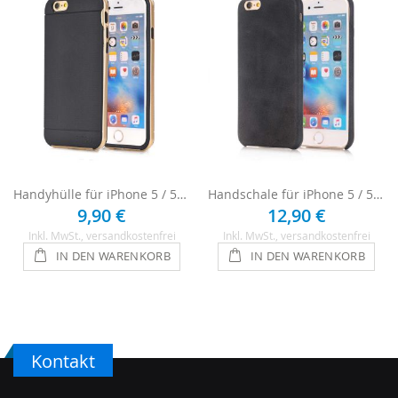
Handyhülle für iPhone 5 / 5s / SE in Schwarz / Gold
Handschale für iPhone 5 / 5s / SE - Schwarz
9,90 €
12,90 €
Inkl. MwSt.
, versandkostenfrei
Inkl. MwSt.
, versandkostenfrei
IN DEN WARENKORB
IN DEN WARENKORB
Kontakt