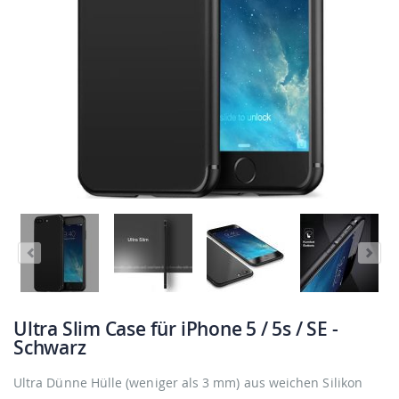
Ultra Slim Case für iPhone 5 / 5s / SE -
Schwarz
Ultra Dünne Hülle (weniger als 3 mm) aus weichen Silikon