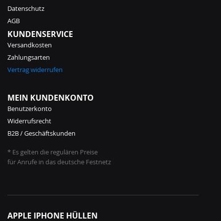
Datenschutz
AGB
KUNDENSERVICE
Versandkosten
Zahlungsarten
Vertrag widerrufen
MEIN KUNDENKONTO
Benutzerkonto
Widerrufsrecht
B2B / Geschäftskunden
* Es gelten die regulären Preise
für Anrufe in das deutsche Festnetz
APPLE IPHONE HÜLLEN