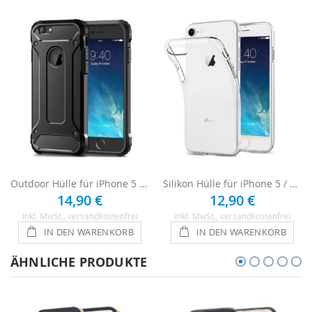
Outdoor Hülle für iPhone 5 / 5s / SE - Schwarz
Silikon Hülle für iPhone 5 / 5s / SE - Transparent
14,90 €
12,90 €
Inkl. MwSt.
, versandkostenfrei
Inkl. MwSt.
, versandkostenfrei
IN DEN WARENKORB
IN DEN WARENKORB
ÄHNLICHE PRODUKTE