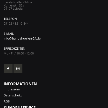
handyhuellen-24.de
Kohlenstr. 32a
04107 Leipzig
TELEFON
09152 / 921 619 *
E-MAIL
info@handyhuellen-24.de
SPRECHZEITEN
Mo - Fr / 10:00 - 12:00
INFORMATIONEN
Impressum
Datenschutz
AGB
KUNDENSERVICE