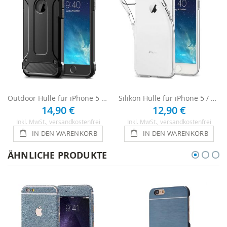
Outdoor Hülle für iPhone 5 / 5s / SE - Schwarz
Silikon Hülle für iPhone 5 / 5s / SE - Transparent
14,90 €
12,90 €
Inkl. MwSt.
, versandkostenfrei
Inkl. MwSt.
, versandkostenfrei
IN DEN WARENKORB
IN DEN WARENKORB
ÄHNLICHE PRODUKTE