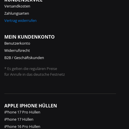
Versandkosten
Zahlungsarten
Vertrag widerrufen
MEIN KUNDENKONTO
Benutzerkonto
Widerrufsrecht
B2B / Geschäftskunden
* Es gelten die regulären Preise
für Anrufe in das deutsche Festnetz
APPLE IPHONE HÜLLEN
iPhone 17 Pro Hüllen
iPhone 17 Hüllen
iPhone 16 Pro Hüllen