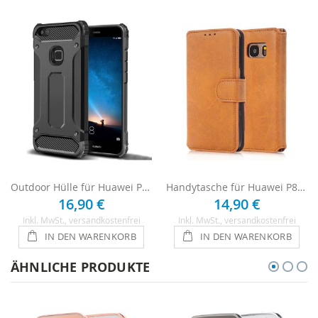
Outdoor Hülle für Huawei P8 Lite 2017 - Schwarz
Handytasche für Huawei P8 Lite (2017) - Braun
16,90 €
14,90 €
Inkl. MwSt.
, versandkostenfrei
Inkl. MwSt.
, versandkostenfrei
IN DEN WARENKORB
IN DEN WARENKORB
ÄHNLICHE PRODUKTE