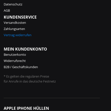
Datenschutz
AGB
KUNDENSERVICE
Versandkosten
Zahlungsarten
Vertrag widerrufen
MEIN KUNDENKONTO
Benutzerkonto
Widerrufsrecht
B2B / Geschäftskunden
* Es gelten die regulären Preise
für Anrufe in das deutsche Festnetz
APPLE IPHONE HÜLLEN