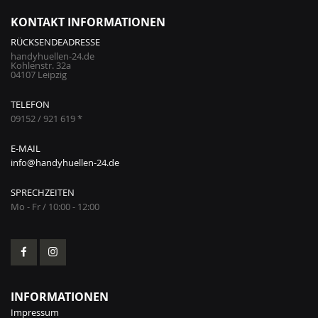
KONTAKT INFORMATIONEN
RÜCKSENDEADRESSE
handyhuellen-24.de
Kohlenstr. 32a
04107 Leipzig
TELEFON
09152 / 921 619 *
E-MAIL
info@handyhuellen-24.de
SPRECHZEITEN
Mo - Fr / 10:00 - 12:00
INFORMATIONEN
Impressum