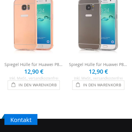
Spiegel Hülle für Huawei P8 Lite (2017) - Roségold
Spiegel Hülle für Huawei P8 Lite (2017) - Anthrazit
12,90 €
12,90 €
Inkl. MwSt.
, versandkostenfrei
Inkl. MwSt.
, versandkostenfrei
IN DEN WARENKORB
IN DEN WARENKORB
Kontakt