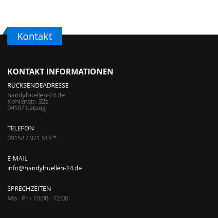
Kontakt
KONTAKT INFORMATIONEN
RÜCKSENDEADRESSE
handyhuellen-24.de
Kohlenstr. 32a
04107 Leipzig
TELEFON
09152 / 921 619 *
E-MAIL
info@handyhuellen-24.de
SPRECHZEITEN
Mo - Fr / 10:00 - 12:00