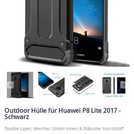
Outdoor Hülle für Huawei P8 Lite 2017 -
Schwarz
Double Layer: Weiches Silikon Innen & Robuster Kunststoff