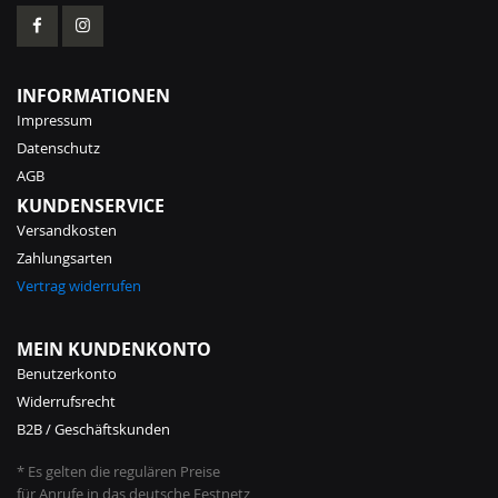
INFORMATIONEN
Impressum
Datenschutz
AGB
KUNDENSERVICE
Versandkosten
Zahlungsarten
Vertrag widerrufen
MEIN KUNDENKONTO
Benutzerkonto
Widerrufsrecht
B2B / Geschäftskunden
* Es gelten die regulären Preise
für Anrufe in das deutsche Festnetz