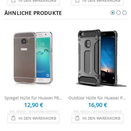
IN DEN WARENKORB
IN DEN WARENKORB
ÄHNLICHE PRODUKTE
Spiegel Hülle für Huawei P8 Lite (2017) - Anthrazit
Outdoor Hülle für Huawei P8 Lite 2017 - Grau
12,90 €
16,90 €
Inkl. MwSt.
, versandkostenfrei
Inkl. MwSt.
, versandkostenfrei
IN DEN WARENKORB
IN DEN WARENKORB