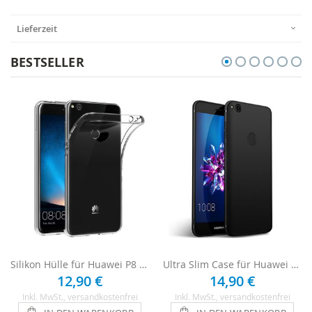
Lieferzeit
BESTSELLER
Silikon Hülle für Huawei P8 Lite 2017 - Transparent
Ultra Slim Case für Huawei P8 Lite 2017 - Schwarz
12,90 €
14,90 €
Inkl. MwSt.
, versandkostenfrei
Inkl. MwSt.
, versandkostenfrei