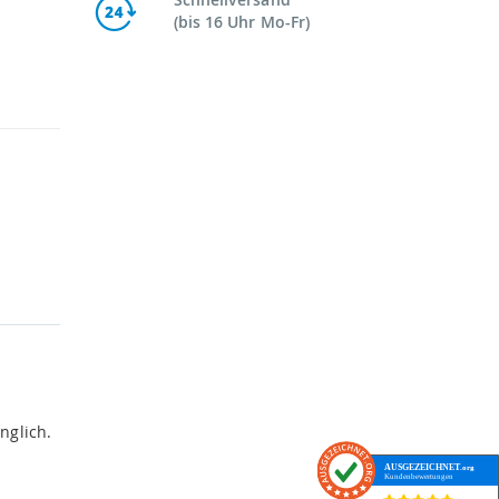
(bis 16 Uhr Mo-Fr)
nglich.
AUSGEZEICHNET
.org
Kundenbewertungen