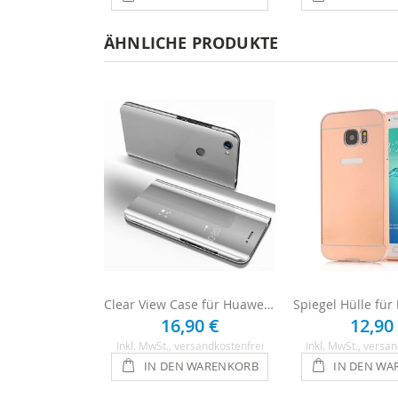
ÄHNLICHE PRODUKTE
Clear View Case für Huawei P8 Lite 2017 - Silber
16,90 €
12,90
Inkl. MwSt.
, versandkostenfrei
Inkl. MwSt.
, versan
IN DEN WARENKORB
IN DEN WA