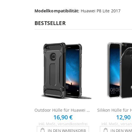
Modellkompatibilität:
Huawei P8 Lite 2017
BESTSELLER
Outdoor Hülle für Huawei P8 Lite 2017 - Schwarz
16,90 €
12,90
Inkl. MwSt.
, versandkostenfrei
Inkl. MwSt.
, versan
IN DEN WARENKORB
IN DEN WA