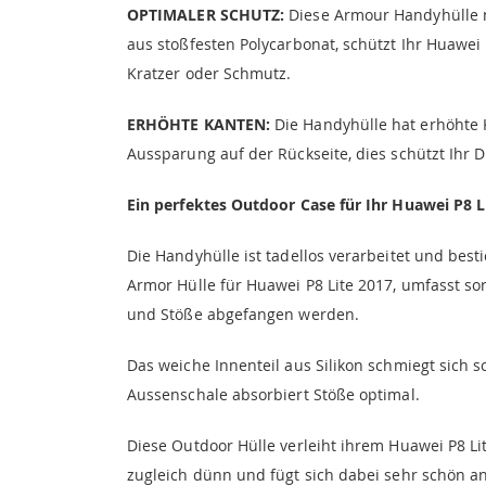
OPTIMALER SCHUTZ:
Diese Armour Handyhülle m
aus stoßfesten Polycarbonat, schützt Ihr Huawe
Kratzer oder Schmutz.
ERHÖHTE KANTEN:
Die Handyhülle hat erhöhte 
Aussparung auf der Rückseite, dies schützt Ihr 
Ein perfektes Outdoor Case für Ihr Huawei P8 
Die Handyhülle ist tadellos verarbeitet und best
Armor Hülle für Huawei P8 Lite 2017, umfasst so
und Stöße abgefangen werden.
Das weiche Innenteil aus Silikon schmiegt sich
Aussenschale absorbiert Stöße optimal.
Diese Outdoor Hülle verleiht ihrem Huawei P8 L
zugleich dünn und fügt sich dabei sehr schön a