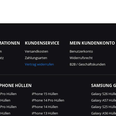
MATIONEN
KUNDENSERVICE
MEIN KUNDENKONTO
m
Versandkosten
Benutzerkonto
utz
Zahlungsarten
Widerrufsrecht
Vertrag widerrufen
B2B / Geschäftskunden
IPHONE HÜLLEN
SAMSUNG G
 Pro Hüllen
iPhone 15 Hüllen
Galaxy S26 Hüll
 Hüllen
iPhone 14 Pro Hüllen
Galaxy A57 Hüll
 Pro Hüllen
iPhone 14 Hüllen
Galaxy S25 Hüll
 Hüllen
iPhone 13 Hüllen
Galaxy A56 Hüll