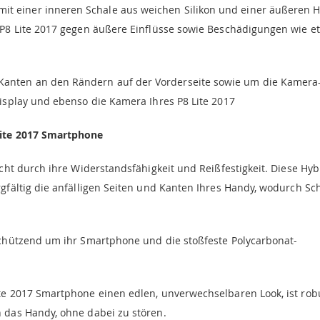
it einer inneren Schale aus weichen Silikon und einer äußeren H
i P8 Lite 2017 gegen äußere Einflüsse sowie Beschädigungen wie e
Kanten an den Rändern auf der Vorderseite sowie um die Kamera
Display und ebenso die Kamera Ihres P8 Lite 2017
Lite 2017 Smartphone
icht durch ihre Widerstandsfähigkeit und Reißfestigkeit. Diese Hyb
rgfältig die anfälligen Seiten und Kanten Ihres Handy, wodurch Sc
 schützend um ihr Smartphone und die stoßfeste Polycarbonat-
ite 2017 Smartphone einen edlen, unverwechselbaren Look, ist rob
n das Handy, ohne dabei zu stören.