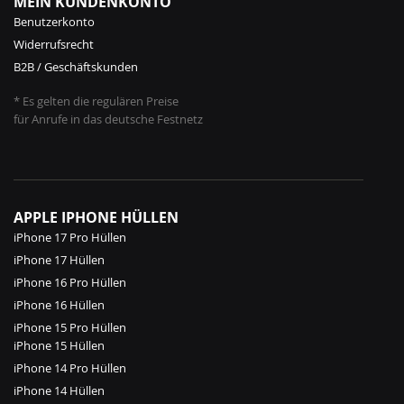
MEIN KUNDENKONTO
Benutzerkonto
Widerrufsrecht
B2B / Geschäftskunden
* Es gelten die regulären Preise
für Anrufe in das deutsche Festnetz
APPLE IPHONE HÜLLEN
iPhone 17 Pro Hüllen
iPhone 17 Hüllen
iPhone 16 Pro Hüllen
iPhone 16 Hüllen
iPhone 15 Pro Hüllen
iPhone 15 Hüllen
iPhone 14 Pro Hüllen
iPhone 14 Hüllen