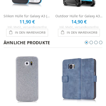
Silikon Hülle für Galaxy A3 (2017) - Schwarz / Blau
Outdoor Hülle für Galaxy A3 2017 - Schwarz
11,90 €
14,90 €
Inkl. MwSt.
, versandkostenfrei
Inkl. MwSt.
, versandkostenfrei
IN DEN WARENKORB
IN DEN WARENKORB
ÄHNLICHE PRODUKTE