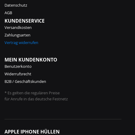
Datenschutz
AGB
KUNDENSERVICE
Versandkosten
Zahlungsarten
Vertrag widerrufen
MEIN KUNDENKONTO
Benutzerkonto
Widerrufsrecht
B2B / Geschäftskunden
* Es gelten die regulären Preise
für Anrufe in das deutsche Festnetz
APPLE IPHONE HÜLLEN