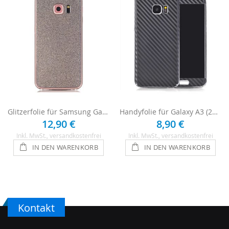
Glitzerfolie für Samsung Galaxy A3 (2017) - Anthrazit
Handyfolie für Galaxy A3 (2017) - Carbon
12,90 €
8,90 €
Inkl. MwSt.
, versandkostenfrei
Inkl. MwSt.
, versandkostenfrei
IN DEN WARENKORB
IN DEN WARENKORB
Kontakt