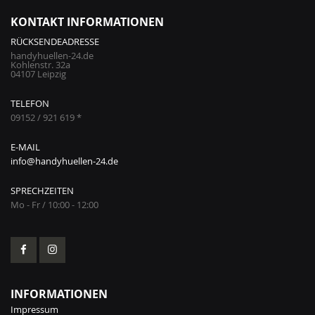
KONTAKT INFORMATIONEN
RÜCKSENDEADRESSE
handyhuellen-24.de
Kohlenstr. 32a
04107 Leipzig
TELEFON
09152 / 921 619 *
E-MAIL
info@handyhuellen-24.de
SPRECHZEITEN
Mo - Fr / 10:00 - 12:00
INFORMATIONEN
Impressum