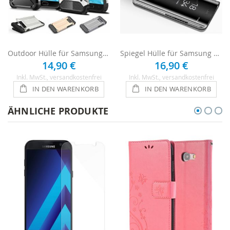
Outdoor Hülle für Samsung Galaxy A3 2017
Spiegel Hülle für Samsung Galaxy A3 2017 - Schwarz
14,90 €
16,90 €
Inkl. MwSt.
, versandkostenfrei
Inkl. MwSt.
, versandkostenfrei
IN DEN WARENKORB
IN DEN WARENKORB
ÄHNLICHE PRODUKTE