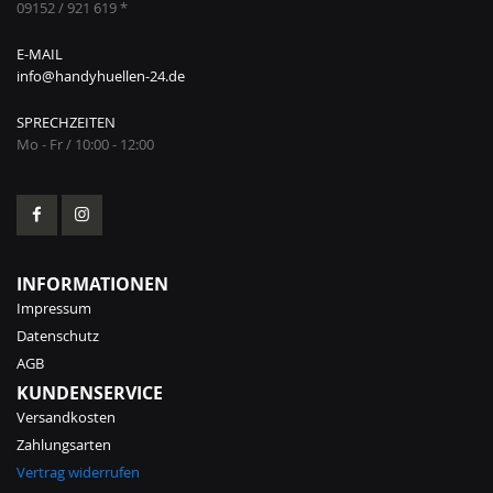
09152 / 921 619 *
E-MAIL
info@handyhuellen-24.de
SPRECHZEITEN
Mo - Fr / 10:00 - 12:00
INFORMATIONEN
Impressum
Datenschutz
AGB
KUNDENSERVICE
Versandkosten
Zahlungsarten
Vertrag widerrufen