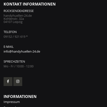
KONTAKT INFORMATIONEN
RÜCKSENDEADRESSE
handyhuellen-24.de
Kohlenstr. 32a
04107 Leipzig
TELEFON
09152 / 921 619 *
E-MAIL
info@handyhuellen-24.de
SPRECHZEITEN
Mo - Fr / 10:00 - 12:00
INFORMATIONEN
Impressum