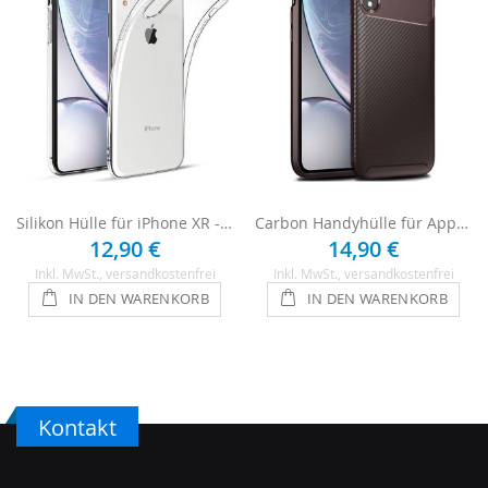
Silikon Hülle für iPhone XR - Transparent
Carbon Handyhülle für Apple iPhone XR - Braun
12,90 €
14,90 €
Inkl. MwSt.
, versandkostenfrei
Inkl. MwSt.
, versandkostenfrei
IN DEN WARENKORB
IN DEN WARENKORB
Kontakt