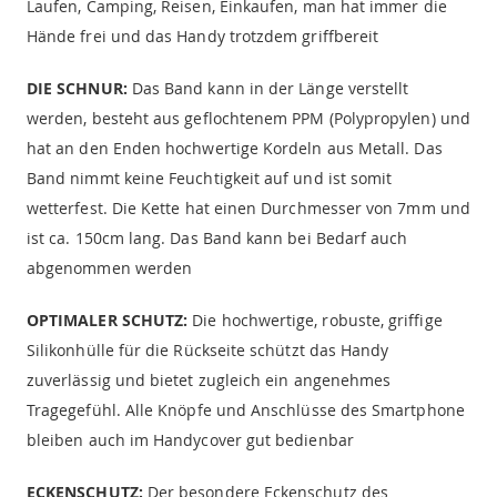
Laufen, Camping, Reisen, Einkaufen, man hat immer die
Hände frei und das Handy trotzdem griffbereit
DIE SCHNUR:
Das Band kann in der Länge verstellt
werden, besteht aus geflochtenem PPM (Polypropylen) und
hat an den Enden hochwertige Kordeln aus Metall. Das
Band nimmt keine Feuchtigkeit auf und ist somit
wetterfest. Die Kette hat einen Durchmesser von 7mm und
ist ca. 150cm lang. Das Band kann bei Bedarf auch
abgenommen werden
OPTIMALER SCHUTZ:
Die hochwertige, robuste, griffige
Silikonhülle für die Rückseite schützt das Handy
zuverlässig und bietet zugleich ein angenehmes
Tragegefühl. Alle Knöpfe und Anschlüsse des Smartphone
bleiben auch im Handycover gut bedienbar
ECKENSCHUTZ:
Der besondere Eckenschutz des