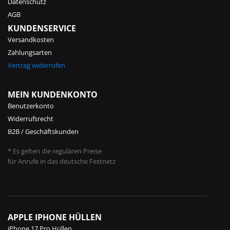
Datenschutz
AGB
KUNDENSERVICE
Versandkosten
Zahlungsarten
Vertrag widerrufen
MEIN KUNDENKONTO
Benutzerkonto
Widerrufsrecht
B2B / Geschäftskunden
* Es gelten die regulären Preise
für Anrufe in das deutsche Festnetz
APPLE IPHONE HÜLLEN
iPhone 17 Pro Hüllen