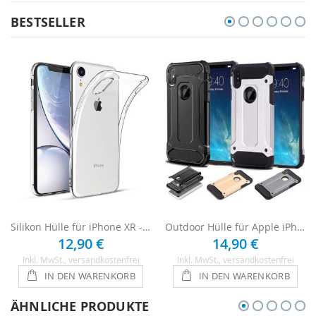
BESTSELLER
Silikon Hülle für iPhone XR - Transparent
Outdoor Hülle für Apple iPhone XR
12,90 €
14,90 €
Inkl. MwSt.
, versandkostenfrei
Inkl. MwSt.
, versandkostenfrei
IN DEN WARENKORB
IN DEN WARENKORB
ÄHNLICHE PRODUKTE