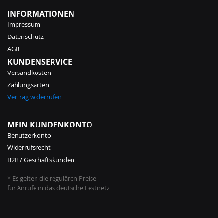
INFORMATIONEN
Impressum
Datenschutz
AGB
KUNDENSERVICE
Versandkosten
Zahlungsarten
Vertrag widerrufen
MEIN KUNDENKONTO
Benutzerkonto
Widerrufsrecht
B2B / Geschäftskunden
* Es gelten die regulären Preise
für Anrufe in das deutsche Festnetz