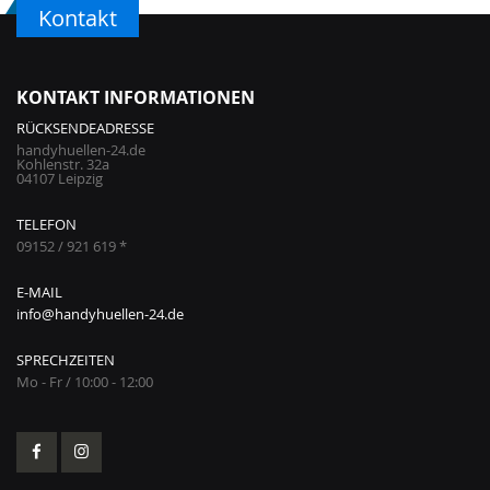
Kontakt
KONTAKT INFORMATIONEN
RÜCKSENDEADRESSE
handyhuellen-24.de
Kohlenstr. 32a
04107 Leipzig
TELEFON
09152 / 921 619 *
E-MAIL
info@handyhuellen-24.de
SPRECHZEITEN
Mo - Fr / 10:00 - 12:00