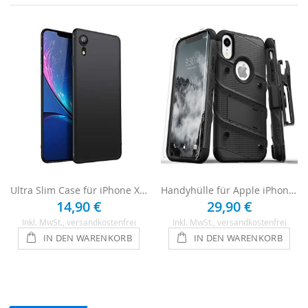
Ultra Slim Case für iPhone XR - Schwarz
Handyhülle für Apple iPhone XR Case - Schwarz
14,90 €
29,90 €
Inkl. MwSt.
, versandkostenfrei
Inkl. MwSt.
, versandkostenfrei
IN DEN WARENKORB
IN DEN WARENKORB