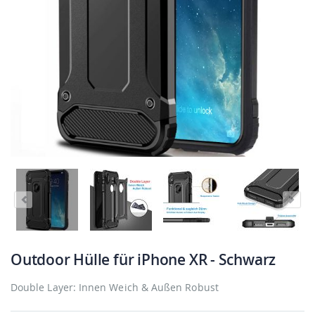
Outdoor Hülle für iPhone XR - Schwarz
Double Layer: Innen Weich & Außen Robust