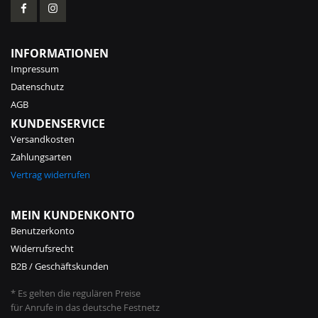
INFORMATIONEN
Impressum
Datenschutz
AGB
KUNDENSERVICE
Versandkosten
Zahlungsarten
Vertrag widerrufen
MEIN KUNDENKONTO
Benutzerkonto
Widerrufsrecht
B2B / Geschäftskunden
* Es gelten die regulären Preise
für Anrufe in das deutsche Festnetz