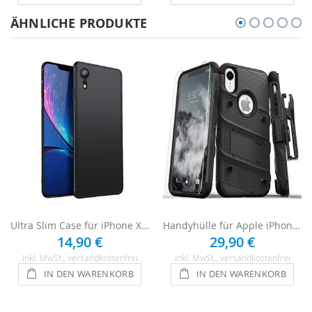
ÄHNLICHE PRODUKTE
Ultra Slim Case für iPhone XR - Schwarz
Handyhülle für Apple iPhone XR Case - Schwarz
14,90 €
29,90 €
Inkl. MwSt.
, versandkostenfrei
Inkl. MwSt.
, versandkostenfrei
IN DEN WARENKORB
IN DEN WARENKORB