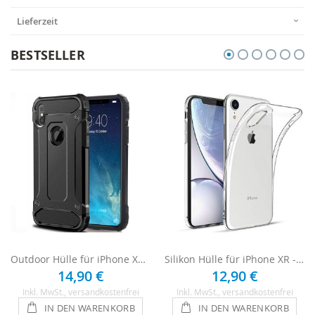
Lieferzeit
BESTSELLER
Outdoor Hülle für iPhone XR - Schwarz
Silikon Hülle für iPhone XR - Transparent
14,90 €
12,90 €
Inkl. MwSt.
, versandkostenfrei
Inkl. MwSt.
, versandkostenfrei
IN DEN WARENKORB
IN DEN WARENKORB