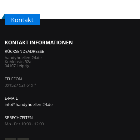
Kontakt
KONTAKT INFORMATIONEN
RÜCKSENDEADRESSE
handyhuellen-24.de
Kohlenstr. 32a
04107 Leipzig
TELEFON
09152 / 921 619 *
E-MAIL
info@handyhuellen-24.de
SPRECHZEITEN
Mo - Fr / 10:00 - 12:00