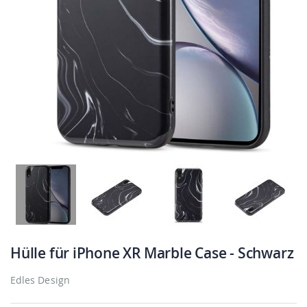
Hülle für iPhone XR Marble Case - Schwarz
Edles Design