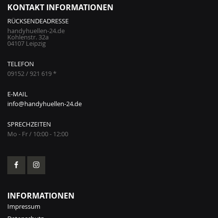
KONTAKT INFORMATIONEN
RÜCKSENDEADRESSE
handyhuellen-24.de
Kohlenstr. 32a
04107 Leipzig
TELEFON
09152 / 921 619 *
E-MAIL
info@handyhuellen-24.de
SPRECHZEITEN
Mo - Fr / 10:00 - 12:00
INFORMATIONEN
Impressum