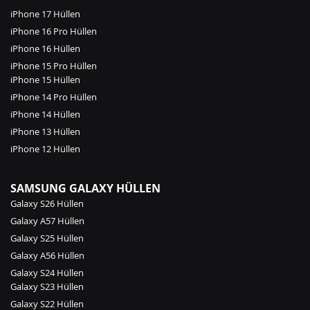
iPhone 17 Hüllen
iPhone 16 Pro Hüllen
iPhone 16 Hüllen
iPhone 15 Pro Hüllen
iPhone 15 Hüllen
iPhone 14 Pro Hüllen
iPhone 14 Hüllen
iPhone 13 Hüllen
iPhone 12 Hüllen
SAMSUNG GALAXY HÜLLEN
Galaxy S26 Hüllen
Galaxy A57 Hüllen
Galaxy S25 Hüllen
Galaxy A56 Hüllen
Galaxy S24 Hüllen
Galaxy S23 Hüllen
Galaxy S22 Hüllen