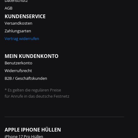
Datenschutz
AGB
KUNDENSERVICE
Versandkosten
Zahlungsarten
Vertrag widerrufen
MEIN KUNDENKONTO
Benutzerkonto
Widerrufsrecht
B2B / Geschäftskunden
* Es gelten die regulären Preise
für Anrufe in das deutsche Festnetz
APPLE IPHONE HÜLLEN
iPhone 17 Pro Hüllen