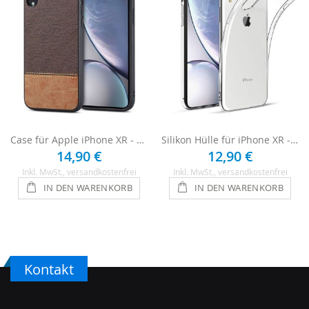
Case für Apple iPhone XR - Braun
Silikon Hülle für iPhone XR - Transparent
14,90 €
12,90 €
Inkl. MwSt.
, versandkostenfrei
Inkl. MwSt.
, versandkostenfrei
IN DEN WARENKORB
IN DEN WARENKORB
Kontakt