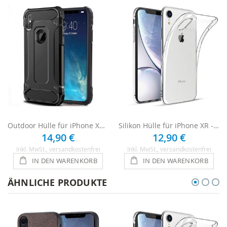
Outdoor Hülle für iPhone XR - Schwarz
Silikon Hülle für iPhone XR - Transparent
14,90 €
12,90 €
Inkl. MwSt.
, versandkostenfrei
Inkl. MwSt.
, versandkostenfrei
IN DEN WARENKORB
IN DEN WARENKORB
ÄHNLICHE PRODUKTE