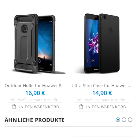
Outdoor Hülle für Huawei P8 Lite 2017 - Schwarz
Ultra Slim Case für Huawei P8 Lite 2017 - Schwarz
16,90 €
14,90 €
Inkl. MwSt.
, versandkostenfrei
Inkl. MwSt.
, versandkostenfrei
IN DEN WARENKORB
IN DEN WARENKORB
ÄHNLICHE PRODUKTE