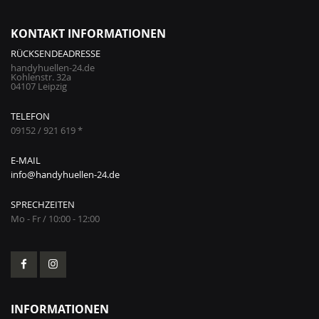
KONTAKT INFORMATIONEN
RÜCKSENDEADRESSE
handyhuellen-24.de
Kohlenstr. 32a
04107 Leipzig
TELEFON
09152 / 921 619 *
E-MAIL
info@handyhuellen-24.de
SPRECHZEITEN
Mo - Fr / 10:00 - 12:00
INFORMATIONEN