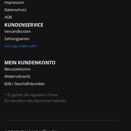
Impressum
Datenschutz
AGB
KUNDENSERVICE
Versandkosten
Zahlungsarten
Vertrag widerrufen
MEIN KUNDENKONTO
Benutzerkonto
Widerrufsrecht
B2B / Geschäftskunden
* Es gelten die regulären Preise
für Anrufe in das deutsche Festnetz