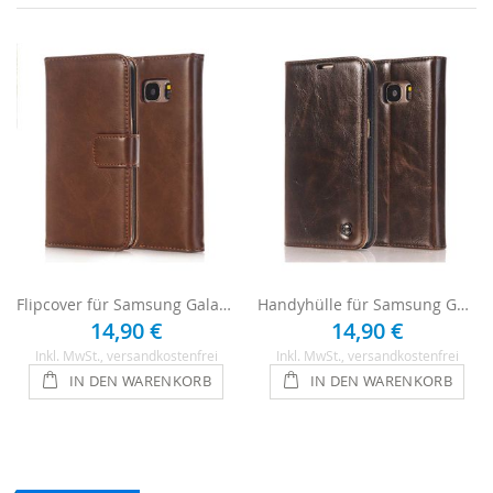
Flipcover für Samsung Galaxy S6 - Braun
Handyhülle für Samsung Galaxy S6 - Braun
14,90 €
14,90 €
Inkl. MwSt.
, versandkostenfrei
Inkl. MwSt.
, versandkostenfrei
IN DEN WARENKORB
IN DEN WARENKORB