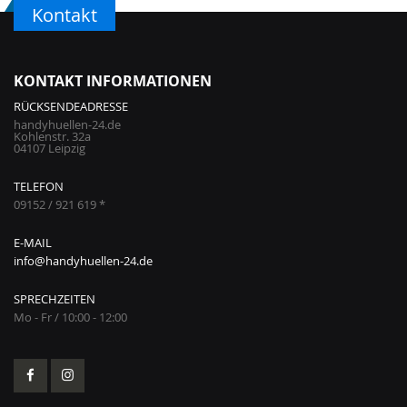
Kontakt
KONTAKT INFORMATIONEN
RÜCKSENDEADRESSE
handyhuellen-24.de
Kohlenstr. 32a
04107 Leipzig
TELEFON
09152 / 921 619 *
E-MAIL
info@handyhuellen-24.de
SPRECHZEITEN
Mo - Fr / 10:00 - 12:00