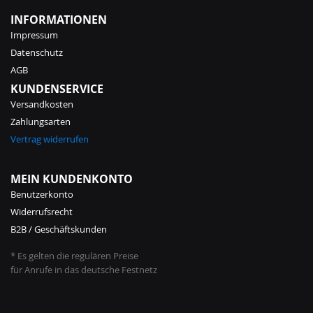
INFORMATIONEN
Impressum
Datenschutz
AGB
KUNDENSERVICE
Versandkosten
Zahlungsarten
Vertrag widerrufen
MEIN KUNDENKONTO
Benutzerkonto
Widerrufsrecht
B2B / Geschäftskunden
* Es gelten die regulären Preise
für Anrufe in das deutsche Festnetz