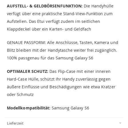
AUFSTELL- & GELDBÖRSENFUNKTION:
Die Handyhülle
verfügt über eine praktische Stand-View-Funktion zum
Aufstellen. Das Etui verfügt zudem im seitlichen
Klappdeckel über ein Karten- und Geldfach
GENAUE PASSFORM: Alle Anschlüsse, Tasten, Kamera und
Blitz bleiben mit der Handytasche weiter frei zugänglich.
100% passgenau für das Samsung Galaxy S6
OPTIMALER SCHUTZ:
Das Flip-Case mit einer inneren
Hard-Case Hülle, schützt Ihr Handy zuverlässig gegen
äußere Einflüsse und Beschädigungen wie etwa Kratzer
oder Schmutz
Modellkompatibilität:
Samsung Galaxy S6
Lieferzeit