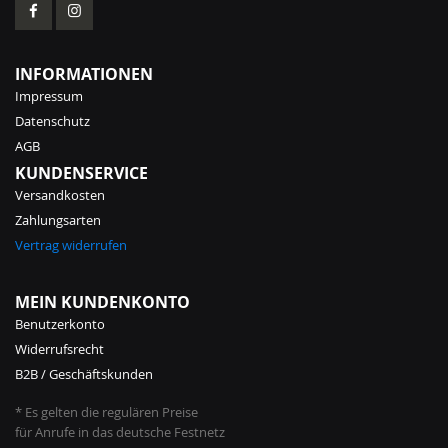
INFORMATIONEN
Impressum
Datenschutz
AGB
KUNDENSERVICE
Versandkosten
Zahlungsarten
Vertrag widerrufen
MEIN KUNDENKONTO
Benutzerkonto
Widerrufsrecht
B2B / Geschäftskunden
* Es gelten die regulären Preise
für Anrufe in das deutsche Festnetz