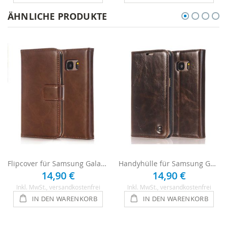
ÄHNLICHE PRODUKTE
Flipcover für Samsung Galaxy S6 - Braun
Handyhülle für Samsung Galaxy S6 - Braun
14,90 €
14,90 €
Inkl. MwSt.
, versandkostenfrei
Inkl. MwSt.
, versandkostenfrei
IN DEN WARENKORB
IN DEN WARENKORB