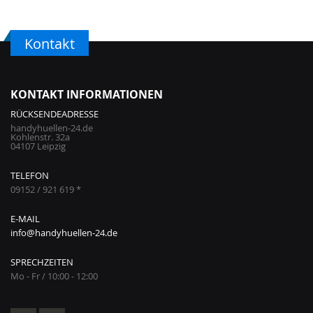
Kontakt
KONTAKT INFORMATIONEN
RÜCKSENDEADRESSE
handyhuellen-24.de
Kohlenstr. 32a
04107 Leipzig
TELEFON
09152 / 921 619 *
E-MAIL
info@handyhuellen-24.de
SPRECHZEITEN
Mo - Fr / 10:00 - 12:00