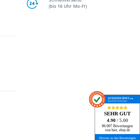
(bis 16 Uhr Mo-Fr)
AUSGEZEICHNET
.org
Kundenbewertungen
SEHR GUT
4.90
/ 5.00
86.007 Bewertungen
von hier, ebay.de
Hinweis zu den Bewertungen