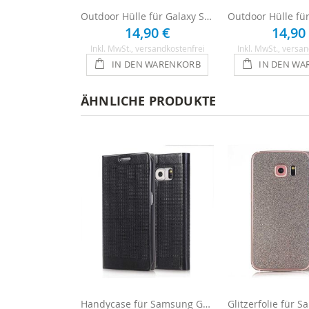
Outdoor Hülle für Galaxy S6 - Schwarz
14,90 €
14,90
Inkl. MwSt.
, versandkostenfrei
Inkl. MwSt.
, versan
IN DEN WARENKORB
IN DEN WA
ÄHNLICHE PRODUKTE
Handycase für Samsung Galaxy S6 - Schwarz