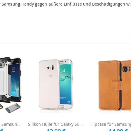
hr Samsung Handy gegen äußere Einflüsse und Beschädigungen wi
Outdoor Hülle für Samsung Galaxy S6
Silikon Hülle für Galaxy S6 - Transparent