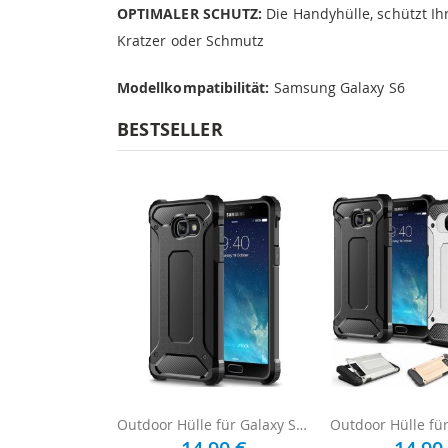
OPTIMALER SCHUTZ:
Die Handyhülle, schützt I
Kratzer oder Schmutz
Modellkompatibilität:
Samsung Galaxy S6
BESTSELLER
Outdoor Hülle für Galaxy S6 - Schwarz