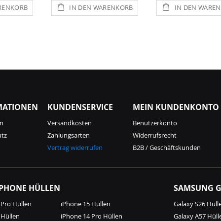
RENKORB
IN DEN WARENKORB
IN DEN WARE
MATIONEN
KUNDENSERVICE
MEIN KUNDENKONTO
m
Versandkosten
Benutzerkonto
utz
Zahlungsarten
Widerrufsrecht
Vertrag widerrufen
B2B / Geschäftskunden
IPHONE HÜLLEN
SAMSUNG G
 Pro Hüllen
iPhone 15 Hüllen
Galaxy S26 Hüll
 Hüllen
iPhone 14 Pro Hüllen
Galaxy A57 Hüll