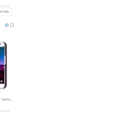
12,90 €
14,90 €
stenfrei
Inkl. MwSt.
, versandkostenfrei
Inkl. MwSt.
, versandkosten
NKORB
IN DEN WARENKORB
IN DEN WARENKO
Aluminium Cover für Samsung Galaxy S6 - Pink
Aluminium Cover für Samsung Galaxy S6 - Rot
14,90 €
14,90 €
stenfrei
Inkl. MwSt.
, versandkostenfrei
Inkl. MwSt.
, versandkosten