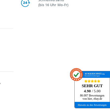
(bis 16 Uhr Mo-Fr)
AUSGEZEICHNET
.org
Kundenbewertungen
v
SEHR GUT
4.90
/ 5.00
86.007 Bewertungen
von hier, ebay.de
Hinweis zu den Bewertungen