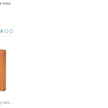
e etwa
Flipcase für Samsung Galaxy S6 - Braun
Flip-Case für Samsung Galaxy S6 - Schwarz