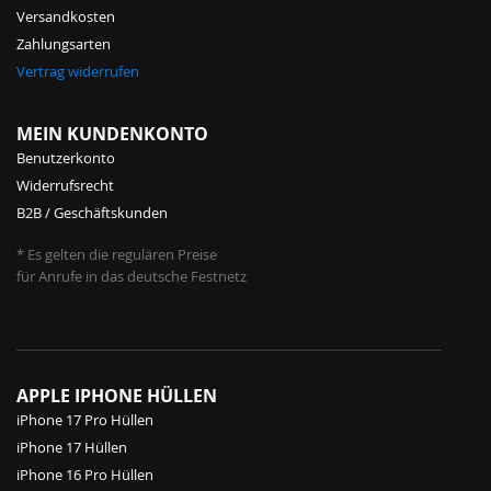
Versandkosten
Zahlungsarten
Vertrag widerrufen
MEIN KUNDENKONTO
Benutzerkonto
Widerrufsrecht
B2B / Geschäftskunden
* Es gelten die regulären Preise
für Anrufe in das deutsche Festnetz
APPLE IPHONE HÜLLEN
iPhone 17 Pro Hüllen
iPhone 17 Hüllen
iPhone 16 Pro Hüllen