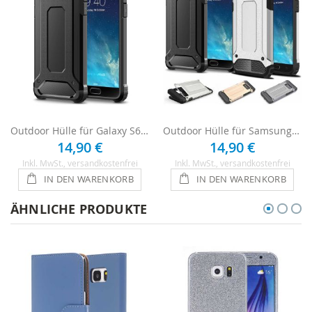
Outdoor Hülle für Galaxy S6 - Schwarz
Outdoor Hülle für Samsung Galaxy S6
14,90 €
14,90 €
Inkl. MwSt.
, versandkostenfrei
Inkl. MwSt.
, versandkostenfrei
IN DEN WARENKORB
IN DEN WARENKORB
ÄHNLICHE PRODUKTE