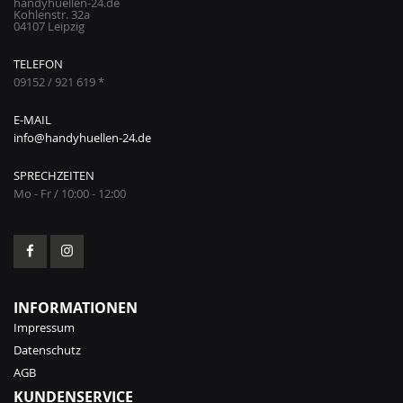
handyhuellen-24.de
Kohlenstr. 32a
04107 Leipzig
TELEFON
09152 / 921 619 *
E-MAIL
info@handyhuellen-24.de
SPRECHZEITEN
Mo - Fr / 10:00 - 12:00
INFORMATIONEN
Impressum
Datenschutz
AGB
KUNDENSERVICE