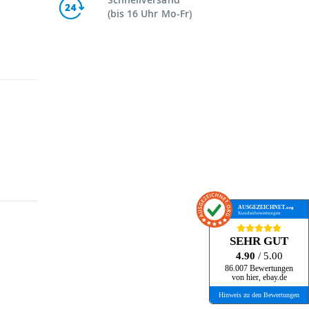
(bis 16 Uhr Mo-Fr)
AUSGEZEICHNET
.org
Kundenbewertungen
SEHR GUT
4.90
/ 5.00
86.007 Bewertungen
von hier, ebay.de
Hinweis zu den Bewertungen