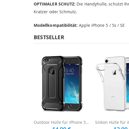
OPTIMALER SCHUTZ:
Die Handyhülle, schützt I
Kratzer oder Schmutz.
Modellkompatibilität:
Apple iPhone 5 / 5s / SE
BESTSELLER
Outdoor Hülle für iPhone 5 / 5s / SE - Schwarz