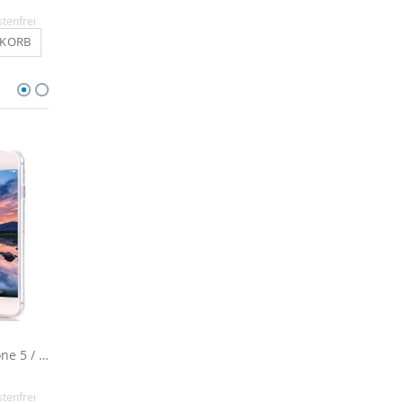
12,90 €
14,90 €
stenfrei
Inkl. MwSt.
, versandkostenfrei
Inkl. MwSt.
, versandkosten
NKORB
IN DEN WARENKORB
IN DEN WARENKO
Silikon Hülle für iPhone 5 / 5s / SE - Einhorn
Silikon Hülle für iPhone 5 / 5s / SE - Flamingo
8,90 €
9,90 €
stenfrei
Inkl. MwSt.
, versandkostenfrei
Inkl. MwSt.
, versandkosten