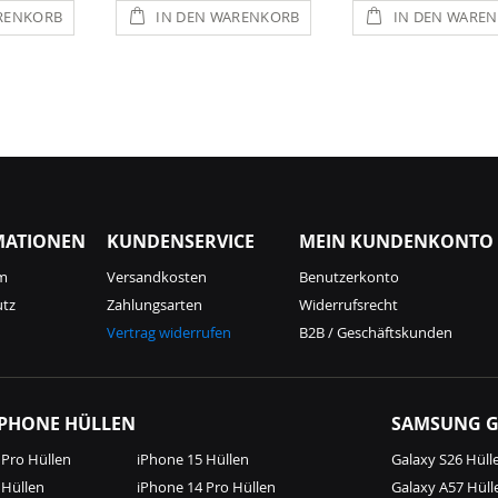
RENKORB
IN DEN WARENKORB
IN DEN WARE
MATIONEN
KUNDENSERVICE
MEIN KUNDENKONTO
m
Versandkosten
Benutzerkonto
utz
Zahlungsarten
Widerrufsrecht
Vertrag widerrufen
B2B / Geschäftskunden
IPHONE HÜLLEN
SAMSUNG G
 Pro Hüllen
iPhone 15 Hüllen
Galaxy S26 Hüll
 Hüllen
iPhone 14 Pro Hüllen
Galaxy A57 Hüll