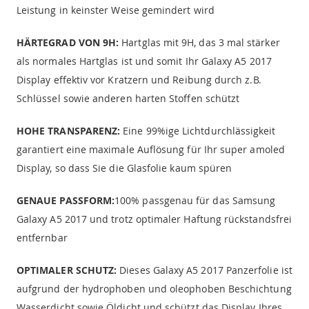
Leistung in keinster Weise gemindert wird
HÄRTEGRAD VON 9H:
Hartglas mit 9H, das 3 mal stärker
als normales Hartglas ist und somit Ihr Galaxy A5 2017
Display effektiv vor Kratzern und Reibung durch z.B.
Schlüssel sowie anderen harten Stoffen schützt
HOHE TRANSPARENZ:
Eine 99%ige Lichtdurchlässigkeit
garantiert eine maximale Auflösung für Ihr super amoled
Display, so dass Sie die Glasfolie kaum spüren
GENAUE PASSFORM:
100% passgenau für das Samsung
Galaxy A5 2017 und trotz optimaler Haftung rückstandsfrei
entfernbar
OPTIMALER SCHUTZ:
Dieses Galaxy A5 2017 Panzerfolie ist
aufgrund der hydrophoben und oleophoben Beschichtung
Wasserdicht sowie Öldicht und schützt das Display Ihres