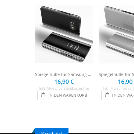
Spiegelhülle für Samsung Galaxy A5 2017 - Schwarz
16,90 €
16,90
Inkl. MwSt.
, versandkostenfrei
Inkl. MwSt.
, versan
IN DEN WARENKORB
IN DEN WA
Kontakt