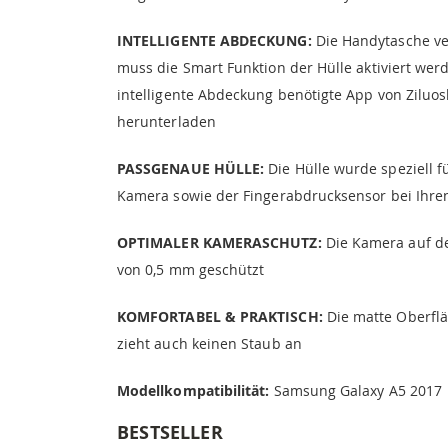
INTELLIGENTE ABDECKUNG:
Die Handytasche ve
muss die Smart Funktion der Hülle aktiviert wer
intelligente Abdeckung benötigte App von Ziluos
herunterladen
PASSGENAUE HÜLLE:
Die Hülle wurde speziell f
Kamera sowie der Fingerabdrucksensor bei Ihren
OPTIMALER KAMERASCHUTZ:
Die Kamera auf de
von 0,5 mm geschützt
KOMFORTABEL & PRAKTISCH:
Die matte Oberfläc
zieht auch keinen Staub an
Modellkompatibilität:
Samsung Galaxy A5 2017
BESTSELLER