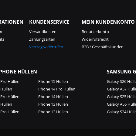
MATIONEN
KUNDENSERVICE
MEIN KUNDENKONTO
m
Versandkosten
Benutzerkonto
utz
Zahlungsarten
Widerrufsrecht
Vertrag widerrufen
B2B / Geschäftskunden
IPHONE HÜLLEN
SAMSUNG G
 Pro Hüllen
iPhone 15 Hüllen
Galaxy S26 Hüll
 Hüllen
iPhone 14 Pro Hüllen
Galaxy A57 Hüll
 Pro Hüllen
iPhone 14 Hüllen
Galaxy S25 Hüll
 Hüllen
iPhone 13 Hüllen
Galaxy A56 Hüll
 Pro Hüllen
iPhone 12 Hüllen
Galaxy S24 Hüll