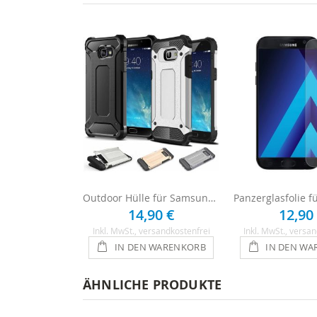
Outdoor Hülle für Samsung Galaxy A5 2017
14,90 €
12,90
Inkl. MwSt.
, versandkostenfrei
Inkl. MwSt.
, versan
IN DEN WARENKORB
IN DEN WA
ÄHNLICHE PRODUKTE