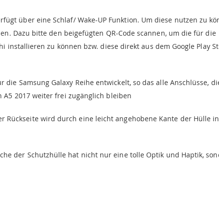
rfügt über eine Schlaf/ Wake-UP Funktion. Um diese nutzen zu kö
den. Dazu bitte den beigefügten QR-Code scannen, um die für die
hi installieren zu können bzw. diese direkt aus dem Google Play S
ür die Samsung Galaxy Reihe entwickelt, so das alle Anschlüsse, di
 A5 2017 weiter frei zugänglich bleiben
r Rückseite wird durch eine leicht angehobene Kante der Hülle i
he der Schutzhülle hat nicht nur eine tolle Optik und Haptik, so