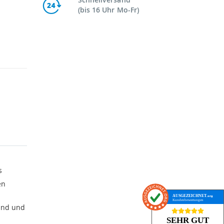
(bis 16 Uhr Mo-Fr)
s
en
AUSGEZEICHNET
.org
Kundenbewertungen
Hand und
SEHR GUT